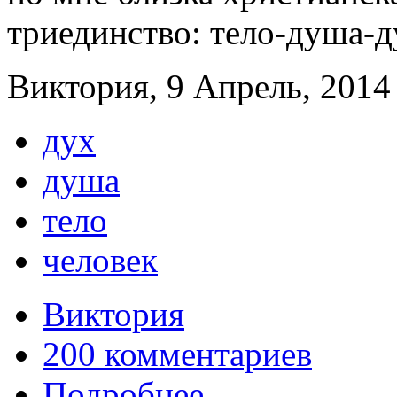
триединство: тело-душа-д
Виктория, 9 Апрель, 2014 
дух
душа
тело
человек
Виктория
200 комментариев
Подробнее