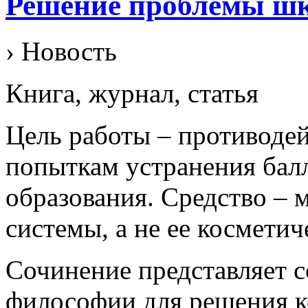
Решение проблемы ш
› Новость
Книга, журнал, статья
Цель работы – противоде
попыткам устранения бал
образования. Средство – 
системы, а не ее косметич
Сочинение представляет 
философии для решения 