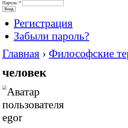
Пароль:
*
Регистрация
Забыли пароль?
Главная
›
Философские т
человек