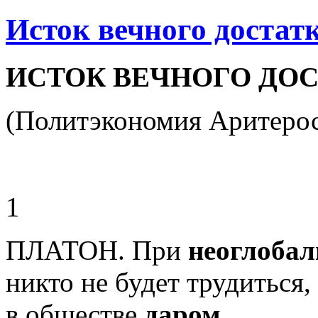
Исток вечного достат
ИСТОК ВЕЧНОГО ДО
(Политэкономия Аритеро
1
ПЛАТОН. При
неоглобал
никто не будет трудиться,
в обществе
даром
.