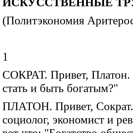
ИСКУССТВЕННЫЕ ТР
(Политэкономия Аритеро
1
СОКРАТ. Привет, Платон. 
стать и быть богатым?"
ПЛАТОН. Привет, Сократ.
социолог, экономист и ре
вот что: "Богатство общес