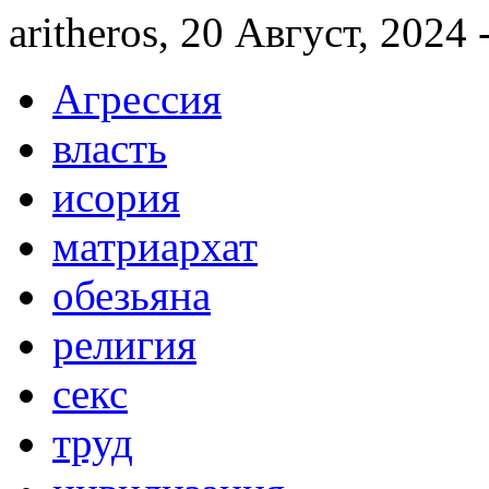
aritheros, 20 Август, 2024 
Агрессия
власть
исория
матриархат
обезьяна
религия
секс
труд