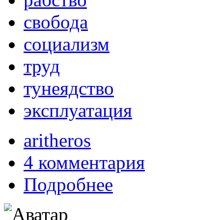
свобода
социализм
труд
тунеядство
эксплуатация
aritheros
4 комментария
Подробнее