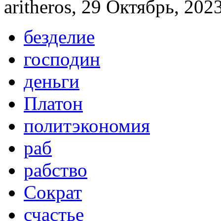
aritheros, 29 Октябрь, 2023
безделие
господин
деньги
Платон
политэкономия
раб
рабство
Сократ
счастье