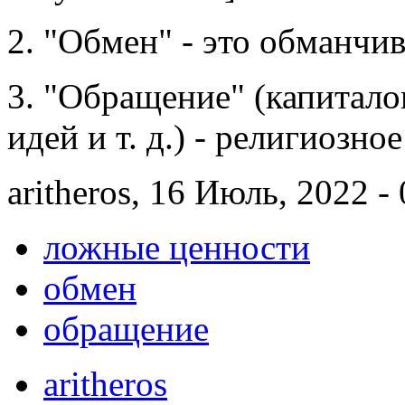
2. "Обмен" - это обманчи
3. "Обращение" (капиталов
идей и т. д.) - религиозно
aritheros, 16 Июль, 2022 -
ложные ценности
обмен
обращение
aritheros