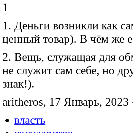
1
1. Деньги возникли как с
ценный товар). В чём же 
2. Вещь, служащая для обм
не служит сам себе, но д
знак!).
aritheros, 17 Январь, 2023 
власть