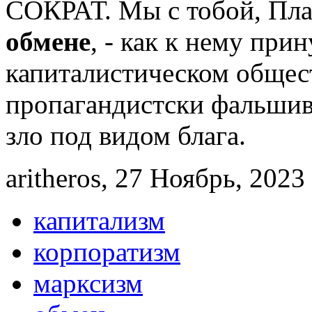
СОКРАТ. Мы с тобой, Пла
обмене
, - как к нему при
капиталистическом общест
пропагандистски фальшив
зло под видом блага.
aritheros, 27 Ноябрь, 2023 
капитализм
корпоратизм
марксизм