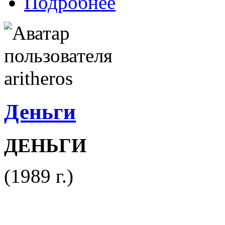
Подробнее
Деньги
ДЕНЬГИ
(1989 г.)