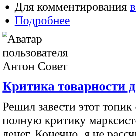
Для комментирования
в
Подробнее
Критика товарности д
Решил завести этот топик
полную критику марксист
денег. Конечно, я не расс