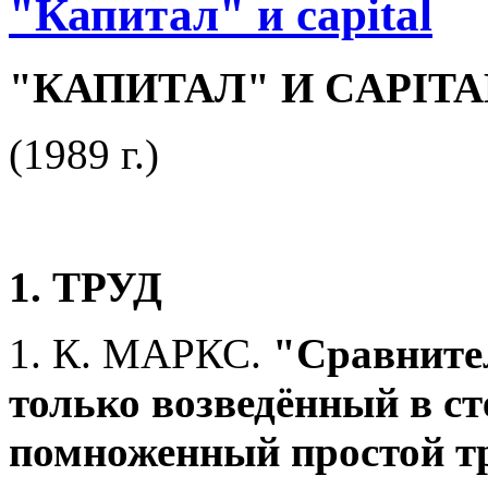
"Капитал" и capital
"КАПИТАЛ" И
CAPITA
(1989 г.)
1. ТРУД
1. К. МАРКС.
"Сравните
только возведённый в ст
помноженный простой тр