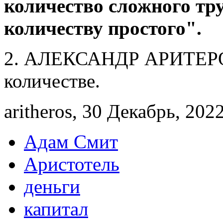
количество сложного тр
количе­ству про­стого".
2. АЛЕКСАНДР АРИТЕРОС.
количестве.
aritheros, 30 Декабрь, 2022
Адам Смит
Аристотель
деньги
капитал