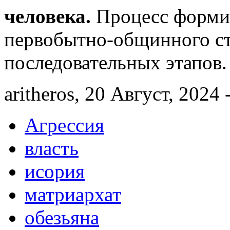
человека.
Процесс формир
первобытно-общинного ст
последовательных этапов.
aritheros, 20 Август, 2024 
Агрессия
власть
исория
матриархат
обезьяна