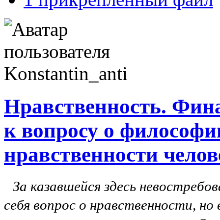
Нравственность. Фин
к вопросу о философ
нравственности чело
За казавшейся здесь невостребо
себя вопрос о нравственности, но