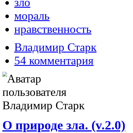
зло
мораль
нравственность
Владимир Старк
54 комментария
О природе зла. (v.2.0)