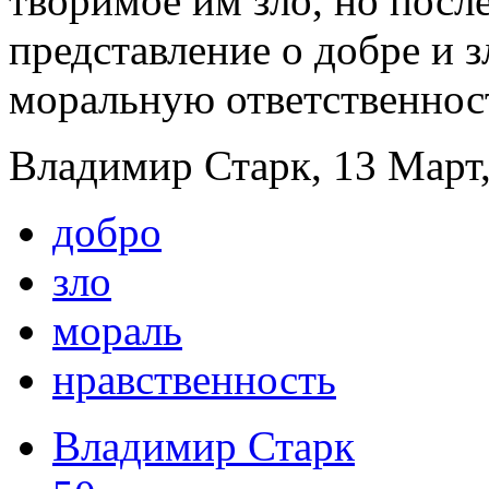
творимое им зло, но после
представление о добре и з
моральную ответственност
Владимир Старк, 13 Март,
добро
зло
мораль
нравственность
Владимир Старк