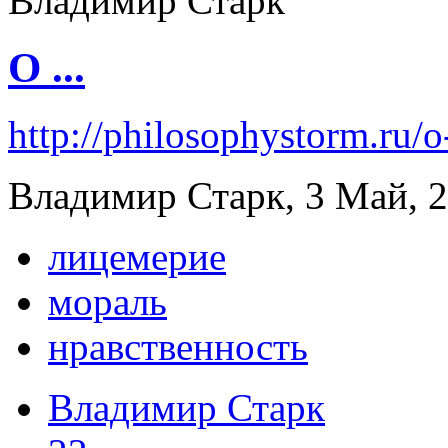
О ...
http://philosophystorm.ru/o
Владимир Старк, 3 Май, 2
лицемерие
мораль
нравственность
Владимир Старк