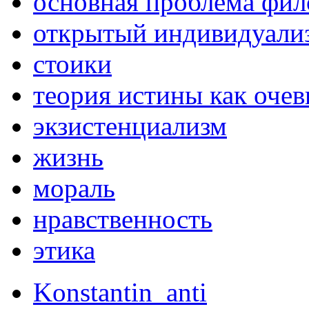
основная проблема фи
открытый индивидуали
стоики
теория истины как оче
экзистенциализм
жизнь
мораль
нравственность
этика
Konstantin_anti