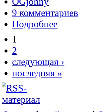
OGjohny
9 комментариев
Подробнее
1
2
следующая ›
последняя »