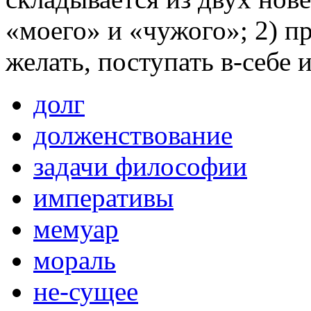
«моего» и «чужого»; 2) п
желать, поступать в-себе 
долг
долженствование
задачи философии
императивы
мемуар
мораль
не-сущее