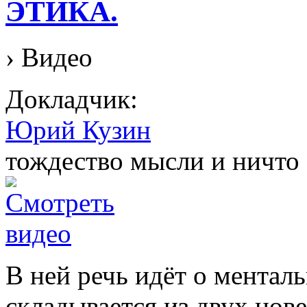
ЭТИКА.
› Видео
Докладчик:
Юрий Кузин
тождество мысли и ничто
В ней речь идёт о менталь
складывается из двух нов