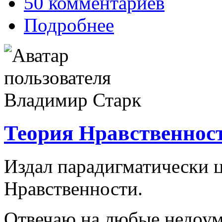
50 комментариев
Подробнее
Теория Нравственнос
Издал парадигматически 
Нравственности.
Отвечаю на любые недоум