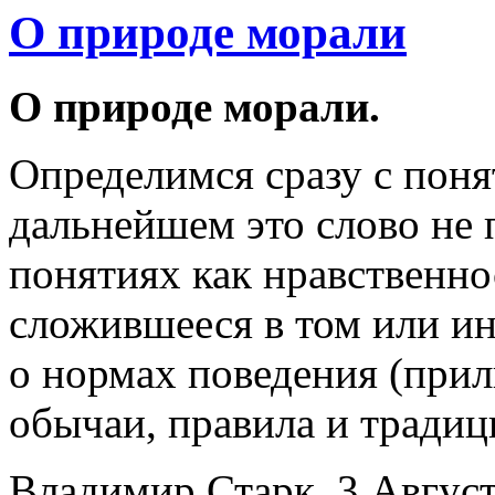
О природе морали
О природе морали.
Определимся сразу с поня
дальнейшем это слово не 
понятиях как нравственнос
сложившееся в том или и
о нормах поведения (прил
обычаи, правила и традиц
Владимир Старк, 3 Август,