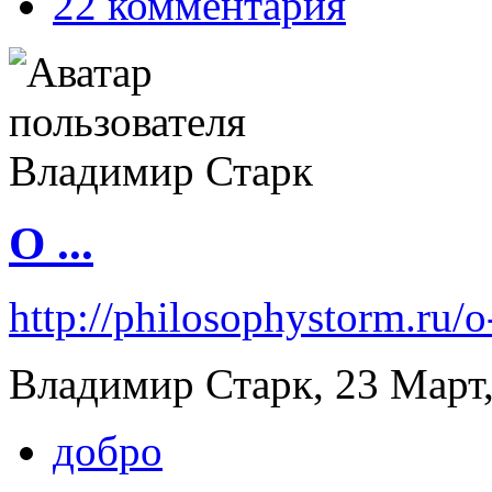
22 комментария
О ...
http://philosophystorm.ru/o
Владимир Старк, 23 Март,
добро