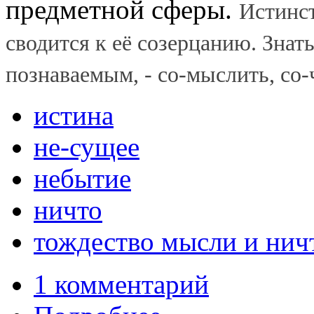
предметной сферы.
Истинст
сводится к её созерцанию. Знать
познаваемым, - со-мыслить, со-
истина
не-сущее
небытие
ничто
тождество мысли и нич
1 комментарий