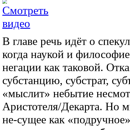
В главе речь идёт о спеку
когда наукой и философие
негации как таковой. Отка
субстанцию, субстрат, суб
«мыслит» небытие несмот
Аристотеля/Декарта. Но 
не-сущее как «подручное» 