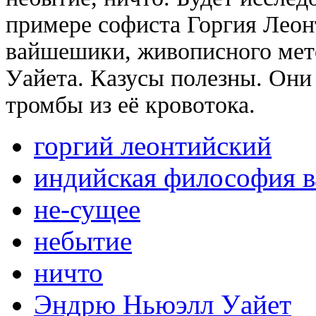
примере софиста Горгия Леон
вайшешики, живописного мет
Уайета. Казусы полезны. Они
тромбы из её кровотока.
горгий леонтийский
индийская философия 
не-сущее
небытие
ничто
Эндрю Ньюэлл Уайет