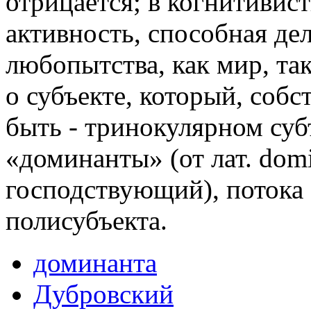
отрицается; в когнитивис
активность, способная де
любопытства, как мир, так
о субъекте, который, собс
быть - тринокулярном суб
«доминанты» (от лат. domi
господствующий), потока 
полисубъекта.
доминанта
Дубровский