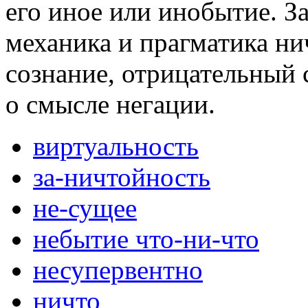
его иное или инобытие. З
механика и прагматика ни
сознание, отрицательный 
о смысле негации.
виртуальность
за-ничтойность
не-сущее
небытие что-ни-что
несупервентно
ничто