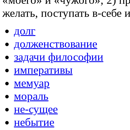
желать, поступать в-себе 
долг
долженствование
задачи философии
императивы
мемуар
мораль
не-сущее
небытие