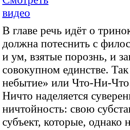
В главе речь идёт о трино
должна потеснить с фило
и ум, взятые порознь, и з
совокупном единстве. Так
небытие» или Что-Ни-Что.
Ничто наделяется суверен
ничтойность: свою субста
субъект, которые, однако 