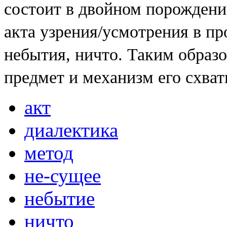
состоит в двойном порождение:
акта узрения/усмотрения в пр
небытия, ничто. Таким образо
предмет и механизм его схват
акт
диалектика
метод
не-сущее
небытие
ничто