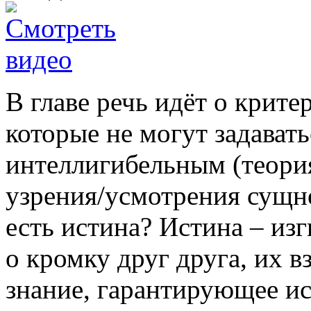
В главе речь идёт о крит
которые не могут задават
интеллигибельным (теория)
узрения/усмотрения сущно
есть истина? Истина – из
о кромку друг друга, их 
знание, гарантирующее 