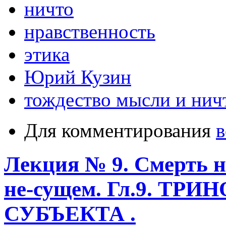
ничто
нравственность
этика
Юрий Кузин
тождество мысли и нич
Для комментирования
в
Лекция № 9. Смерть на
не-сущем. Гл.9. Т
СУБЪЕКТА .