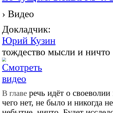
› Видео
Докладчик:
Юрий Кузин
тождество мысли и ничто
речь идёт о своеволии
В главе
чего нет, не было и никогда н
небытие, ничто. Будет иссле