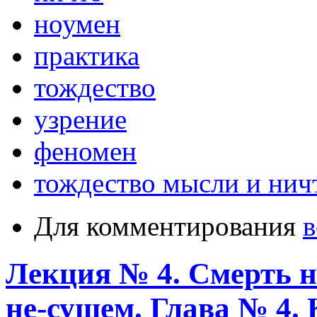
ноумен
практика
тождество
узрение
феномен
тождество мысли и нич
Для комментирования
в
Лекция № 4. Смерть на
не-сущем. Глава № 4