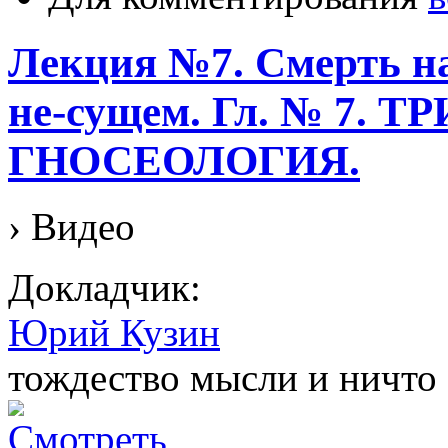
Лекция №7. Смерть на
не-сущем. Гл. № 7.
ГНОСЕОЛОГИЯ.
› Видео
Докладчик:
Юрий Кузин
тождество мысли и ничто