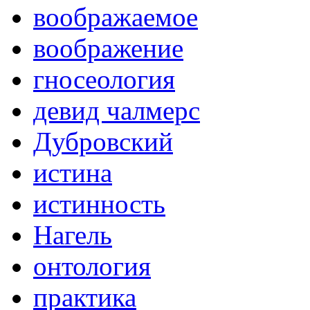
воображаемое
воображение
гносеология
девид чалмерс
Дубровский
истина
истинность
Нагель
онтология
практика