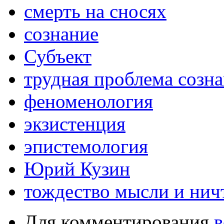
смерть на сносях
сознание
Субъект
трудная проблема созн
феноменология
экзистенция
эпистемология
Юрий Кузин
тождество мысли и нич
Для комментирования
в