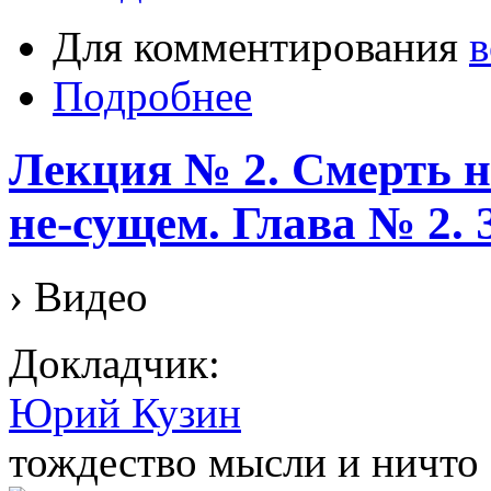
Для комментирования
в
Подробнее
Лекция № 2. Смерть на
не-сущем. Глава № 2
› Видео
Докладчик:
Юрий Кузин
тождество мысли и ничто