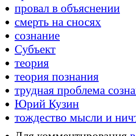
провал в объяснении
смерть на сносях
сознание
Субъект
теория
теория познания
трудная проблема созн
Юрий Кузин
тождество мысли и нич
Для комментирования
в