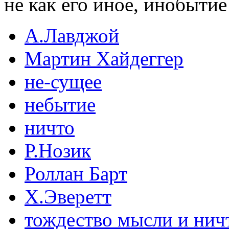
не как его иное, инобыти
А.Лавджой
Мартин Хайдеггер
не-сущее
небытие
ничто
Р.Нозик
Роллан Барт
Х.Эверетт
тождество мысли и нич