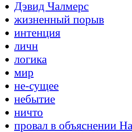
Дэвид Чалмерс
жизненный порыв
интенция
личн
логика
мир
не-сущее
небытие
ничто
провал в объяснении На