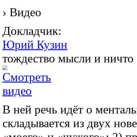
› Видео
Докладчик:
Юрий Кузин
тождество мысли и ничто
В ней речь идёт о менталь
складывается из двух нов
«моего» и «чужого»; 2) п