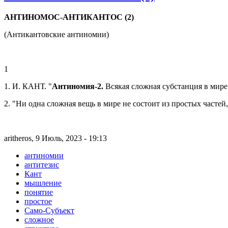
АНТИНОМОС-АНТИКАНТОС (2)
(Антикантовские антиномии)
1
1. И. КАНТ. "
Антиномия-2.
Всякая сложная субстанция в мире 
2. "Ни одна сложная вещь в мире не состоит из простых частей,
aritheros, 9 Июль, 2023 - 19:13
антиномии
антитезис
Кант
мышление
понятие
простое
Само-Субъект
сложное