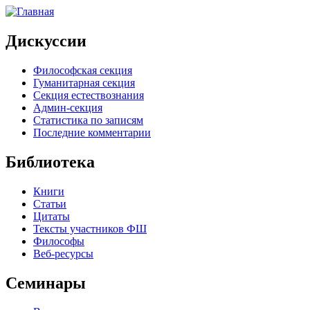
Дискуссии
Философская секция
Гуманитарная секция
Секция естествознания
Админ-секция
Статистика по записям
Последние комментарии
Библиотека
Книги
Статьи
Цитаты
Тексты участников ФШ
Философы
Веб-ресурсы
Семинары