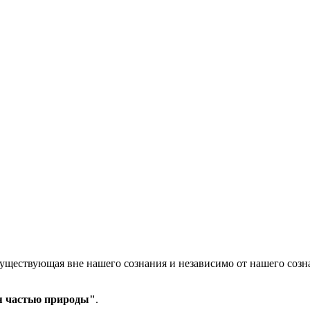
ществующая вне нашего сознания и независимо от нашего созна
я частью природы"
.