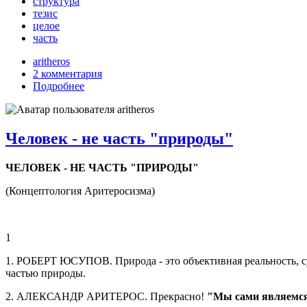
структура
тезис
целое
часть
aritheros
2 комментария
Подробнее
Человек - не часть "природы"
ЧЕЛОВЕК - НЕ ЧАСТЬ "ПРИРОДЫ"
(Концептология Аритеросизма)
1
1. РОБЕРТ ЮСУПОВ. Природа - это объективная реальность, су
частью природы.
2. АЛЕКСАНДР АРИТЕРОС. Прекрасно!
"Мы сами являемс