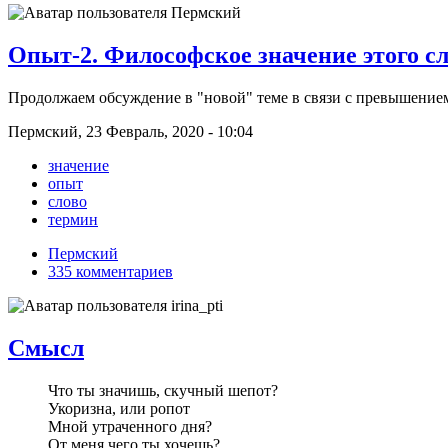
Опыт-2. Философское значение этого сл
Продолжаем обсуждение в "новой" теме в связи с превышением 
Пермский, 23 Февраль, 2020 - 10:04
значение
опыт
слово
термин
Пермский
335 комментариев
Смысл
Что ты значишь, скучный шепот?
Укоризна, или ропот
Мной утраченного дня?
От меня чего ты хочешь?