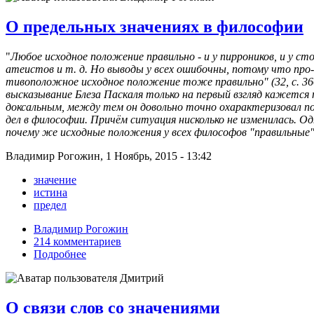
О предельных значениях в философии
"
Любое исходное положение правильно - и у пирроников, и у сто
атеистов и т. д. Но выводы у всех ошибочны, потому что про-
тивоположное исходное положение тоже правильно" (32, с. 36
высказывание Блеза Паскаля только на первый взгляд кажется 
доксальным, между тем он довольно точно охарактеризовал 
дел в философии. Причём ситуация нисколько не изменилась. Од
почему же исходные положения у всех философов "правильные"
Владимир Рогожин, 1 Ноябрь, 2015 - 13:42
значение
истина
предел
Владимир Рогожин
214 комментариев
Подробнее
О связи слов со значениями