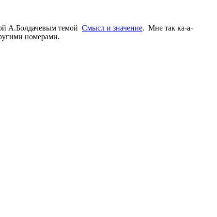
мой А.Болдачевым темой
Смысл и значение
. Мне так ка-а-
 другими номерами.