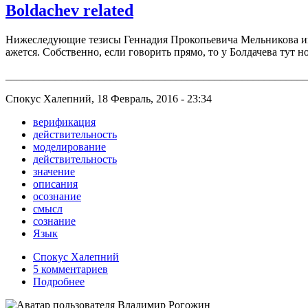
Boldachev related
Нижеследующие тезисы Геннадия Прокопьевича Мельникова им
ажется. Собственно, если говорить прямо, то у Болдачева тут н
______________________________________________________
Спокус Халепний, 18 Февраль, 2016 - 23:34
верификация
действительность
моделирование
действительность
значение
описания
осознание
смысл
сознание
Язык
Спокус Халепний
5 комментариев
Подробнее