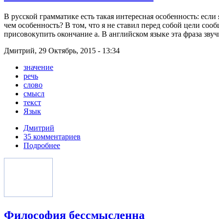
В русской грамматике есть такая интересная особенность: если 
чем особенность? В том, что я не ставил перед собой цели соо
присовокупить окончание а. В английском языке эта фраза звучит
Дмитрий, 29 Октябрь, 2015 - 13:34
значение
речь
слово
смысл
текст
Язык
Дмитрий
35 комментариев
Подробнее
Философия бессмысленна