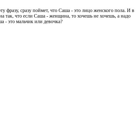
у фразу, сразу поймет, что Саша - это лицо женского пола. И в
а так, что если Саша - женщина, то хочешь не хочешь, а надо
ша - это мальчик или девочка?