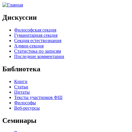
Дискуссии
Философская секция
Гуманитарная секция
Секция естествознания
Админ-секция
Статистика по записям
Последние комментарии
Библиотека
Книги
Статьи
Цитаты
Тексты участников ФШ
Философы
Веб-ресурсы
Семинары