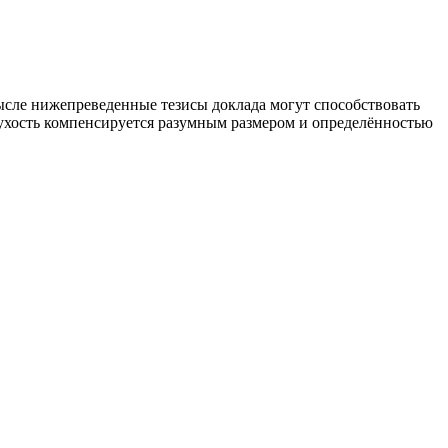
смысле нижепреведенные тезисы доклада могут способствовать
 сухость компенсируется разумным размером и определённостью