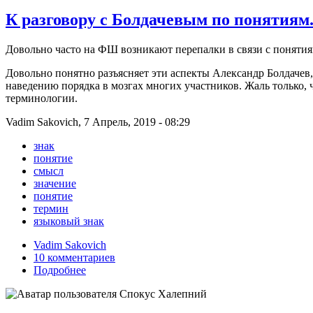
К разговору с Болдачевым по понятиям
Довольно часто на ФШ возникают перепалки в связи с поняти
Довольно понятно разъясняет эти аспекты Александр Болдачев, 
наведению порядка в мозгах многих участников. Жаль только, 
терминологии.
Vadim Sakovich, 7 Апрель, 2019 - 08:29
знак
понятие
смысл
значение
понятие
термин
языковый знак
Vadim Sakovich
10 комментариев
Подробнее