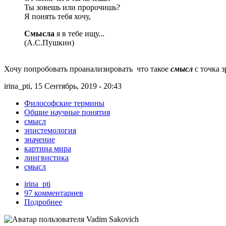
Ты зовешь или пророчишь?
Я понять тебя хочу,
Смысла
я в тебе ищу...
(А.С.Пушкин)
Хочу попробовать проанализировать что такое
смысл
с точка 
irina_pti, 15 Сентябрь, 2019 - 20:43
Философские термины
Общие научные понятия
смысл
эпистемология
значение
картина мира
лингвистика
смысл
irina_pti
97 комментариев
Подробнее