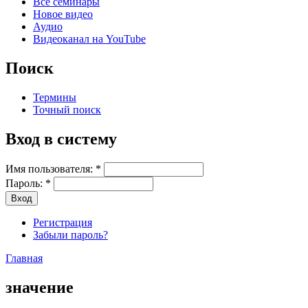
Все семинары
Новое видео
Аудио
Видеоканал на YouTube
Поиск
Термины
Точный поиск
Вход в систему
Имя пользователя:
*
Пароль:
*
Регистрация
Забыли пароль?
Главная
значение