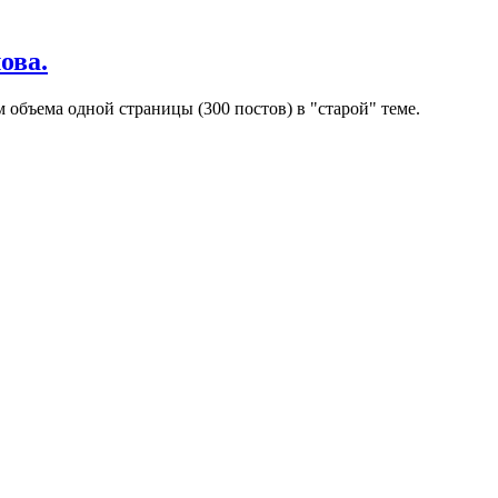
ова.
объема одной страницы (300 постов) в "старой" теме.