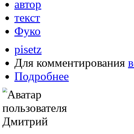
автор
текст
Фуко
pisetz
Для комментирования
в
Подробнее