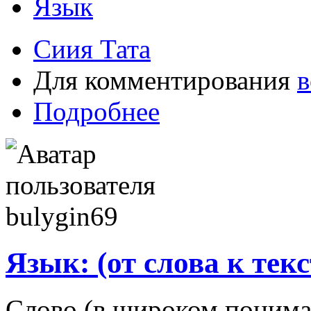
Язык
Сиия Тата
Для комментирования
в
Подробнее
Язык: (от слова к текс
Слово (в широком понима