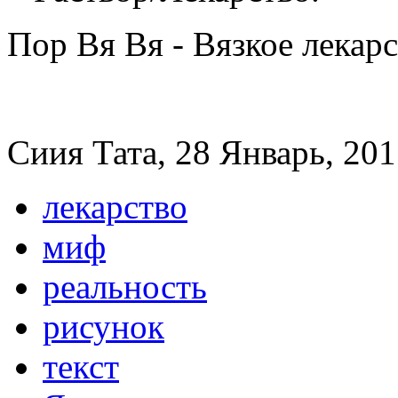
Пор Вя Вя - Вязкое лекар
Сиия Тата, 28 Январь, 201
лекарство
миф
реальность
рисунок
текст