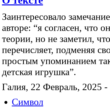
О тексте
Заинтересовало замечани
авторе: “я согласен, что 
теории, но не заметил, чт
перечисляет, подменяя сво
простым упоминанием тако
детская игрушка”.
Галия, 22 Февраль, 2025 -
Символ