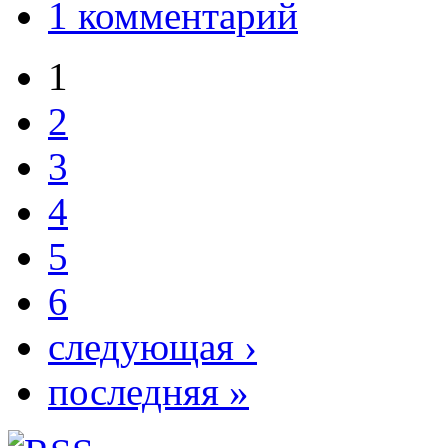
1 комментарий
1
2
3
4
5
6
следующая ›
последняя »