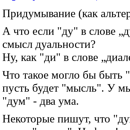
Придумывание (как альтер
А что если "ду" в слове „
смысл дуальности?
Ну, как "ди" в слове „диа
Что такое могло бы быть 
пусть будет "мысль". У м
"дум" - два ума.
Некоторые пишут, что "д