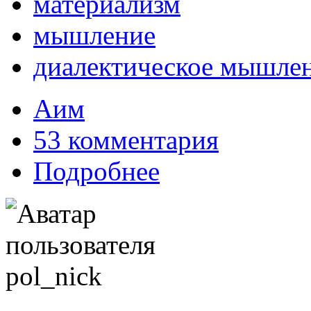
материализм
мышление
диалектическое мышле
Аим
53 комментария
Подробнее