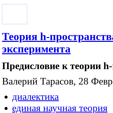
Теория h-пространств
эксперимента
Предисловие к теории h
Валерий Тарасов, 28 Февра
диалектика
единая научная теория