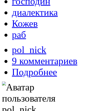
господин
диалектика
Кожев
раб
pol_nick
9 комментариев
Подробнее