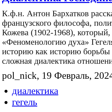
К.ф.н. Антон Бархатков расск
французского философа, поли
Кожева (1902-1968), который
«Феноменологию духа» Гегеля
историю как историю борьбы 
сложная диалектика отношений
pol_nick, 19 Февраль, 2024
диалектика
гегель