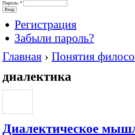
Пароль:
*
Регистрация
Забыли пароль?
Главная
›
Понятия филосо
диалектика
Диалектическое мыш