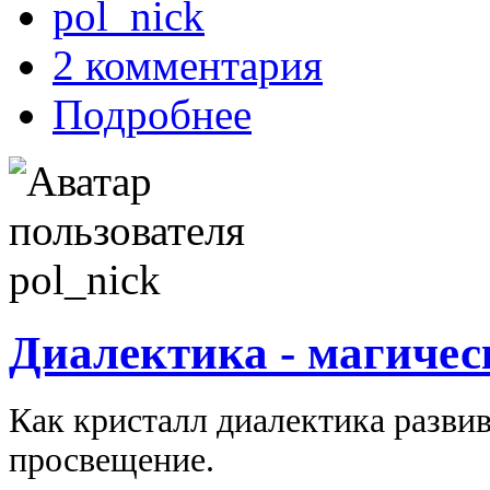
pol_nick
2 комментария
Подробнее
Диалектика - магичес
Как кристалл диалектика развив
просвещение.