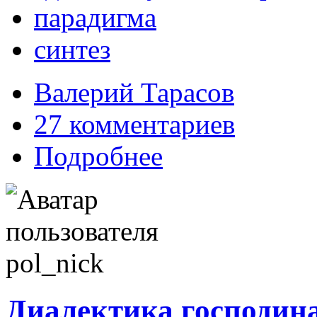
парадигма
синтез
Валерий Тарасов
27 комментариев
Подробнее
Диалектика господина