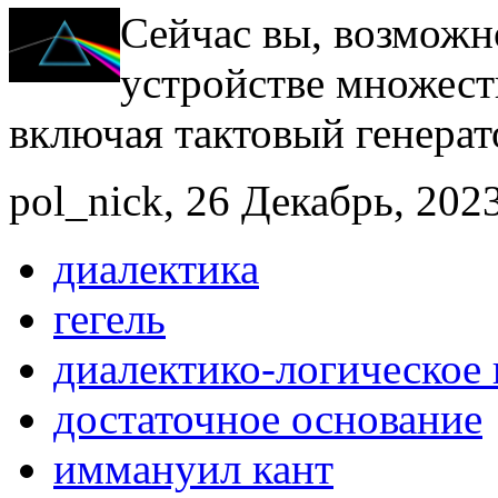
Сейчас вы, возможно
устройстве множеств
включая тактовый генерат
pol_nick, 26 Декабрь, 2023
диалектика
гегель
диалектико-логическое
достаточное основание
иммануил кант