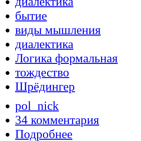
диалектика
бытие
виды мышления
диалектика
Логика формальная
тождество
Шрёдингер
pol_nick
34 комментария
Подробнее