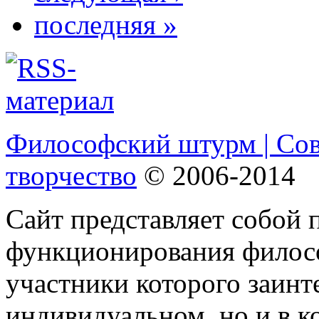
последняя »
Философский штурм | Со
творчество
© 2006-2014
Сайт представляет собой 
функционирования филосо
участники которого заинт
индивидуальном, но и в 