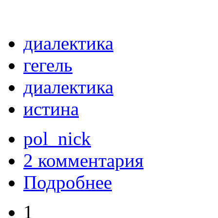
диалектика
гегель
диалектика
истина
pol_nick
2 комментария
Подробнее
1