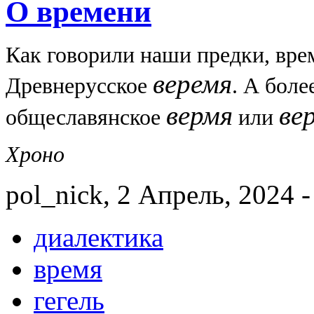
О времени
Как говорили наши предки, врем
веремя
Древнерусское
. А боле
вермя
ве
общеславянское
или
Хроно
pol_nick, 2 Апрель, 2024 -
диалектика
время
гегель