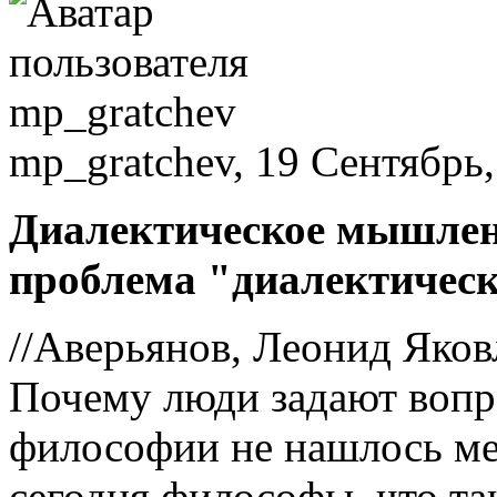
mp_gratchev, 19 Сентябрь,
Диалектическое мышлени
проблема "диалектичес
//Аверьянов, Леонид Яков
Почему люди задают вопр
философии не нашлось ме
сегодня философы, что так