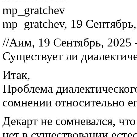
mp_gratchev, 19 Сентябрь,
//Аим, 19 Сентябрь, 2025 
Существует ли диалектич
Итак,
Проблема диалектическог
сомнении относительно ег
Декарт не сомневался, чт
нет в существовании ест