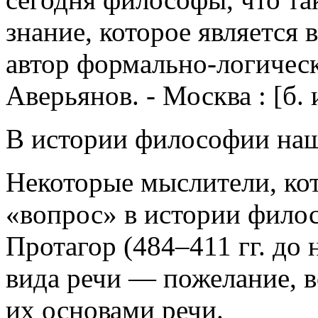
знание, которое является
автор формально-логическ
Аверьянов. - Москва : [б. и
В истории философии наш
Некоторые мыслители, ко
«вопрос» в истории фило
Протагор (484–411 гг. до 
вида речи — пожелание, во
их основами речи.