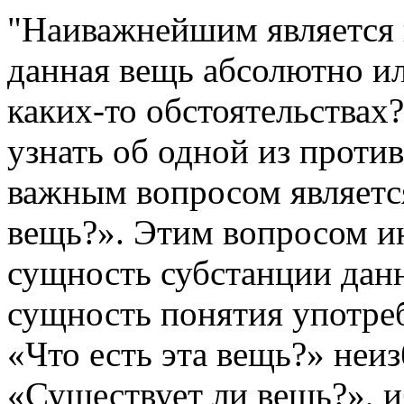
"Наиважнейшим является 
данная вещь абсолютно и
каких-то обстоятельства
узнать об одной из прот
важным вопросом являетс
вещь?». Этим вопросом и
сущность субстанции дан
сущность понятия употреб
«Что есть эта вещь?» неи
«Существует ли вещь?», и