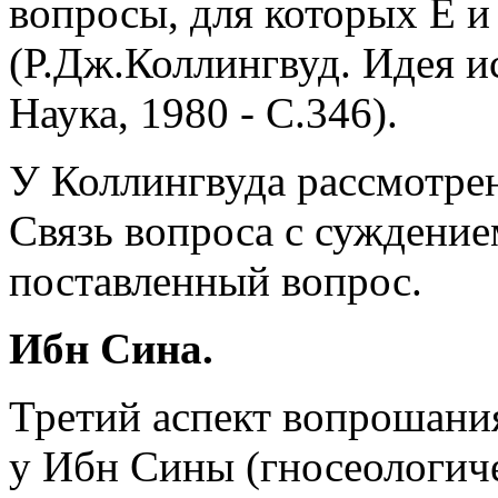
вопросы, для которых Е и
(Р.Дж.Коллингвуд. Идея и
Наука, 1980 - С.346).
У Коллингвуда рассмотрен
Связь вопроса с суждение
поставленный вопрос.
Ибн Сина.
Третий аспект вопрошания
у Ибн Сины (гносеологич