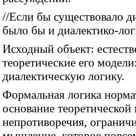
//Если бы существовало д
было бы и диалектико-лог
Исходный объект: естест
теоретические его модели
диалектическую логику.
Формальная логика нормат
основание теоретической
непротиворечия, ограничи
мышление, которое повсе