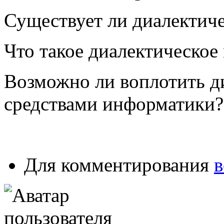
Существует ли диалектич
Что такое диалектическо
Возможно ли воплотить д
средствами информатики?
Для комментирования
в