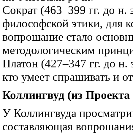
Сократ (463–399 гг. до н.
философской этики, для к
вопрошание стало основн
методологическим принц
Платон (427–347 гг. до н. 
кто умеет спрашивать и от
Коллингвуд (из Проекта
У Коллингвуда просматри
составляющая вопрошания