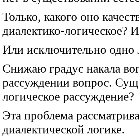
Только, какого оно качес
диалектико-логическое? И 
Или исключительно одно
Снижаю градус накала воп
рассуждении вопрос. Суще
логическое рассуждение?
Эта проблема рассматрив
диалектической логике.