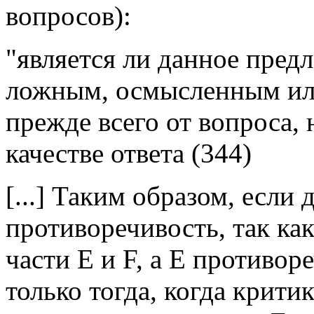
вопросов):
"является ли данное пре
ложным, осмысленным ил
прежде всего от вопроса, 
качестве ответа (344)
[...] Таким образом, если
противоречивость, так как
части Е и F, а Е противор
только тогда, когда крити