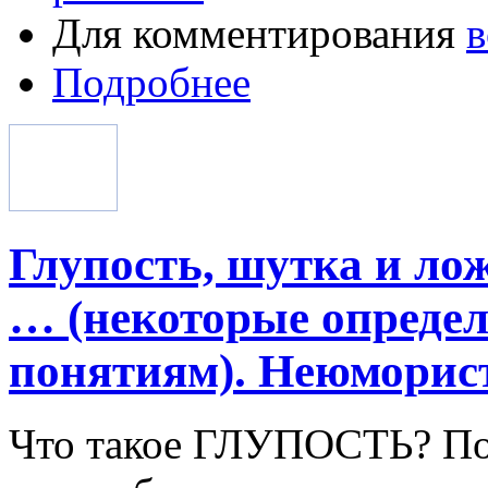
Для комментирования
в
Подробнее
Глупость, шутка и лож
… (некоторые опреде
понятиям). Неюморист
Что такое ГЛУПОСТЬ? 