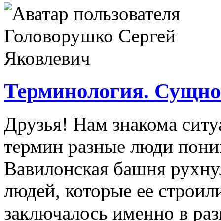
Терминология. Сущно
Друзья! Нам знакома ситуа
термин разные люди пони
Вавилонская башня рухнул
людей, которые ее строил
заключалось именно в ра