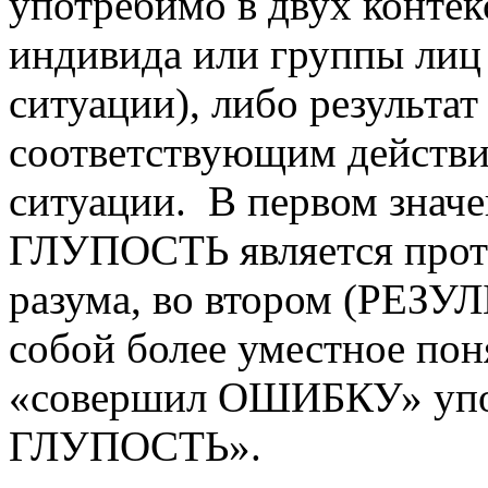
употребимо в двух контек
индивида или группы лиц
ситуации), либо результа
соответствующим действи
ситуации. В первом зна
ГЛУПОСТЬ является про
разума, во втором (РЕЗУ
собой более уместное п
«совершил ОШИБКУ» упо
ГЛУПОСТЬ».