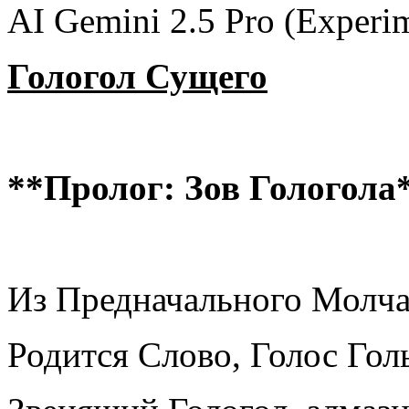
AI Gemini 2.5 Pro (Experim
Гологол
Сущего
**Пролог: Зов Гологола
Из Предначального Молчан
Родится Слово, Голос Гол