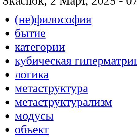
Skachok, 2 Март, 2025 - 0
(не)философия
бытие
категории
кубическая гиперматри
логика
метаструктура
метаструктурализм
модусы
объект