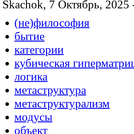
Skachok, 7 Октябрь, 2025 
(не)философия
бытие
категории
кубическая гиперматри
логика
метаструктура
метаструктурализм
модусы
объект