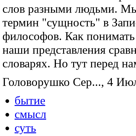
слов разными людьми. Мы
термин "сущность" в Запи
философов. Как понимать
наши представления срав
словарях. Но тут перед н
Головорушко Сер..., 4 Июл
бытие
смысл
суть