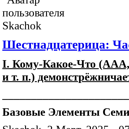
Шестнадцатерица: Ча
I. Кому-Какое-Что (AAA,
и т. п.) демонстрёжнича
______________________
Базовые Элементы Семи