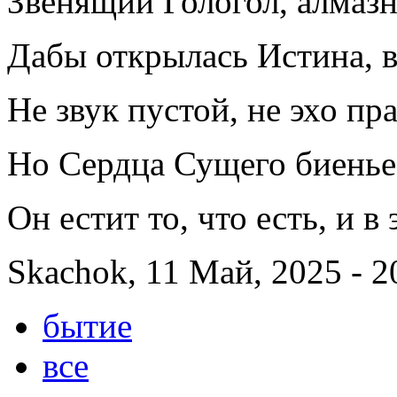
Звенящий Гологол, алмазн
Дабы открылась Истина, в 
Не звук пустой, не эхо пр
Но Сердца Сущего биенье
Он естит то, что есть, и 
Skachok, 11 Май, 2025 - 2
бытие
все