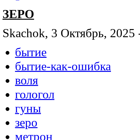
ЗЕРО
Skachok, 3 Октябрь, 2025 
бытие
бытие-как-ошибка
воля
гологол
гуны
зеро
метрон