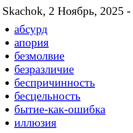
Skachok, 2 Ноябрь, 2025 -
абсурд
апория
безмолвие
безразличие
беспричинность
бесцельность
бытие-как-ошибка
иллюзия