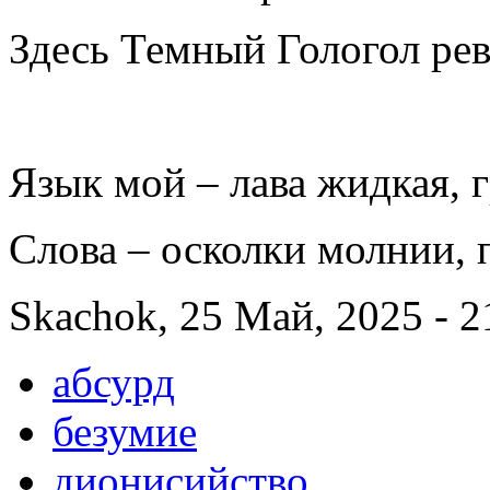
Здесь Темный Гологол рев
Язык мой – лава жидкая, г
Слова – осколки молнии,
Skachok, 25 Май, 2025 - 2
абсурд
безумие
дионисийство