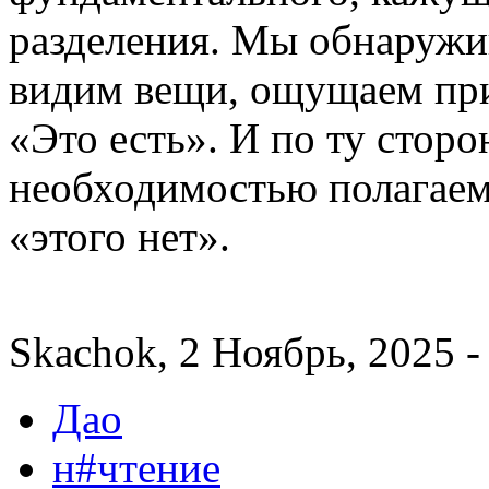
разделения. Мы обнаружи
видим вещи, ощущаем при
«Это есть». И по ту сторо
необходимостью полагае
«этого нет».
Skachok, 2 Ноябрь, 2025 -
Дао
н#чтение