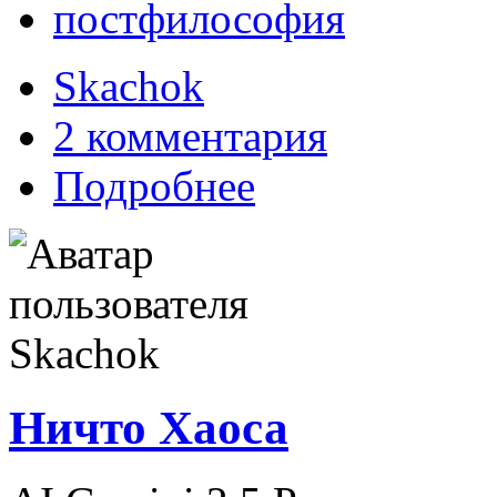
постфилософия
Skachok
2 комментария
Подробнее
Ничто Хаоса