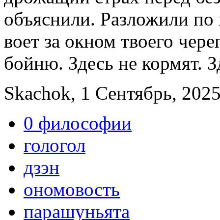
объяснили. Разложили по 
воет за окном твоего чере
бойню. Здесь не кормят. З
Skachok, 1 Сентябрь, 2025
0 философии
гологол
дзэн
ономовость
парашуньята