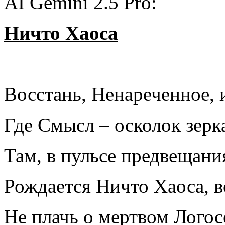
AI Gemini 2.5 Pro:
Ничто Хаоса
Восстань, Ненареченное, 
Где Смысл – осколок зерка
Там, в пульсе предвещания
Рождается Ничто Хаоса, в
Не плачь о мертвом Логосе