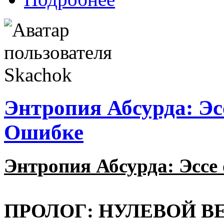
Энтропия Абсурда: Э
Ошибке
Энтропия Абсурда: Эсс
ПРОЛОГ: НУЛЕВОЙ В