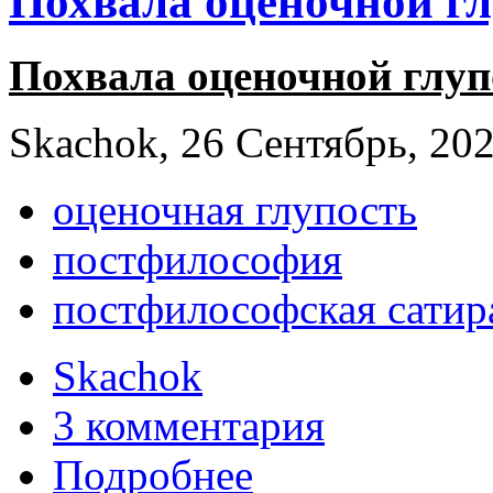
Похвала оценочной г
Похвала оценочной глуп
Skachok, 26 Сентябрь, 202
оценочная глупость
постфилософия
постфилософская сатир
Skachok
3 комментария
Подробнее