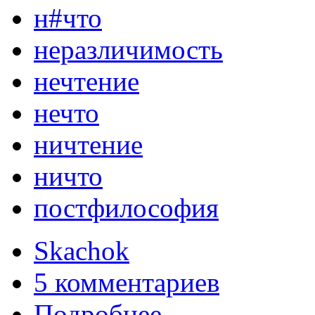
н#что
неразличимость
нечтение
нечто
ничтение
ничто
постфилософия
Skachok
5 комментариев
Подробнее