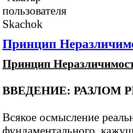
Принцип Неразличимо
Принцип Неразличимост
ВВЕДЕНИЕ: РАЗЛОМ 
‎Всякое осмысление реаль
фундаментального, кажущ