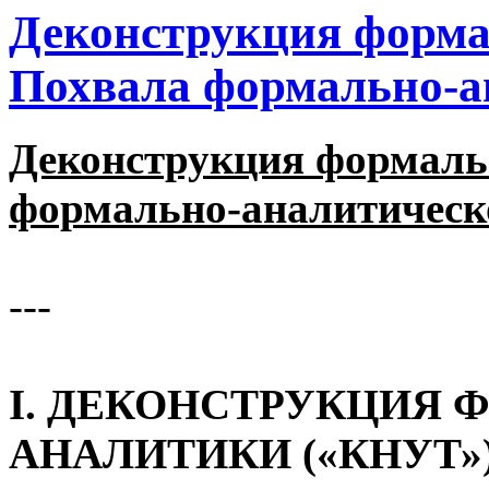
Деконструкция форма
Похвала формально-а
Деконструкция формаль
формально-аналитическ
‎---
‎I. ДЕКОНСТРУКЦИЯ
АНАЛИТИКИ («КНУТ»