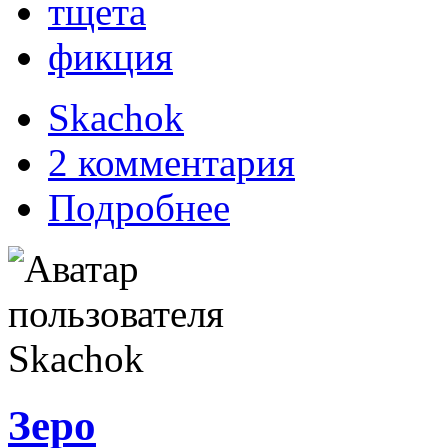
тщета
фикция
Skachok
2 комментария
Подробнее
Зеро