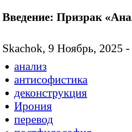
‎Введение: Призрак «Ан
Skachok, 9 Ноябрь, 2025 -
анализ
антисофистика
деконструкция
Ирония
перевод