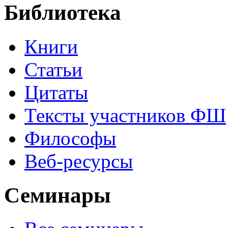
Библиотека
Книги
Статьи
Цитаты
Тексты участников ФШ
Философы
Веб-ресурсы
Семинары