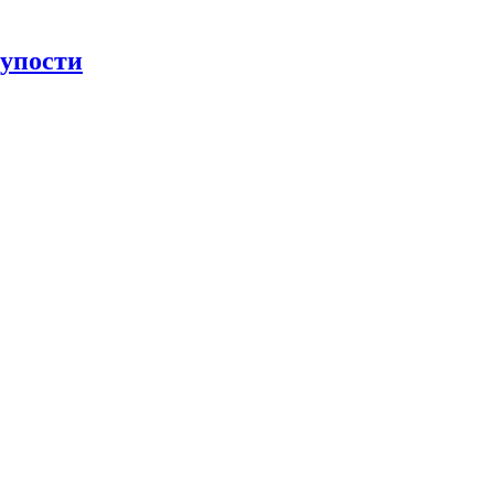
упости