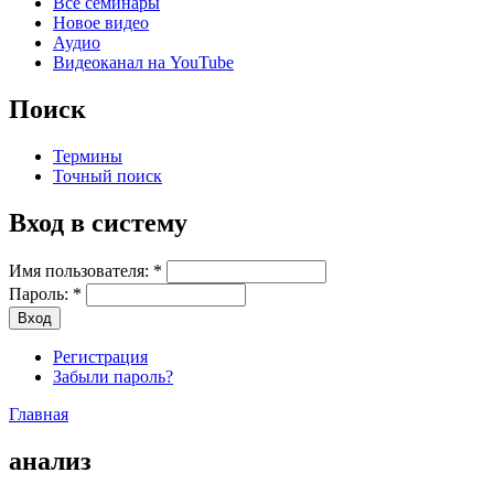
Все семинары
Новое видео
Аудио
Видеоканал на YouTube
Поиск
Термины
Точный поиск
Вход в систему
Имя пользователя:
*
Пароль:
*
Регистрация
Забыли пароль?
Главная
анализ