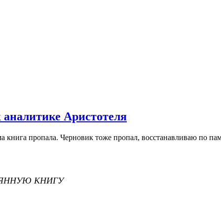
к аналитике Аристотеля
ма книга пропала. Черновик тоже пропал, восстанавливаю по пам
РЯННУЮ КНИГУ