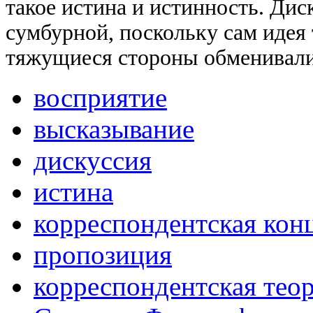
такое истина и истинность. Дис
сумбурной, поскольку сам идея 
тяжущиеся стороны обменивали
восприятие
высказывание
дискуссия
истина
корреспондентская кон
пропозиция
корреспондентская тео