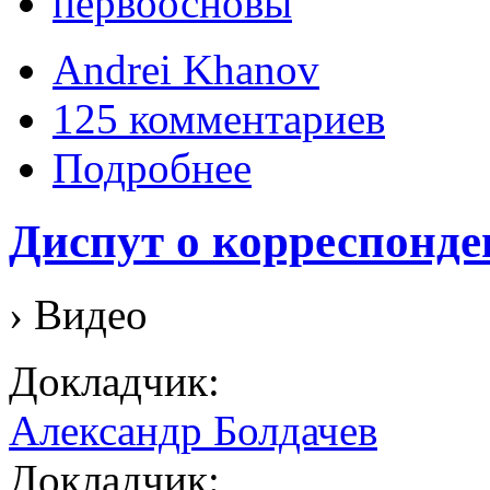
первоосновы
Andrei Khanov
125 комментариев
Подробнее
Диспут о корреспонде
› Видео
Докладчик:
Александр Болдачев
Докладчик: