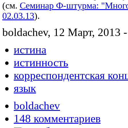
(см.
Семинар Ф-штурма: "Много
02.03.13
).
boldachev, 12 Март, 2013 -
истина
истинность
корреспондентская кон
язык
boldachev
148 комментариев