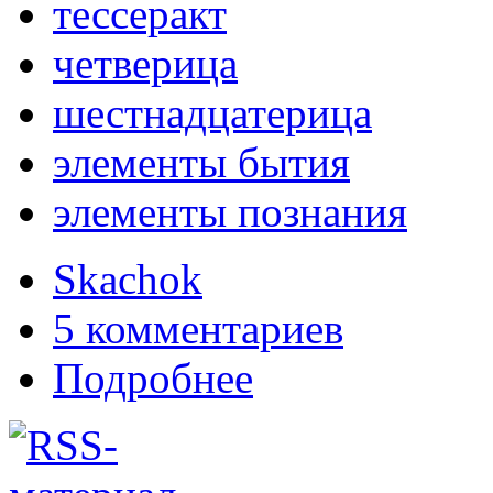
тессеракт
четверица
шестнадцатерица
элементы бытия
элементы познания
Skachok
5 комментариев
Подробнее