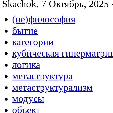
Skachok, 7 Октябрь, 2025 
(не)философия
бытие
категории
кубическая гиперматри
логика
метаструктура
метаструктурализм
модусы
объект