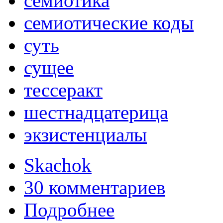
семиотика
семиотические коды
суть
сущее
тессеракт
шестнадцатерица
экзистенциалы
Skachok
30 комментариев
Подробнее