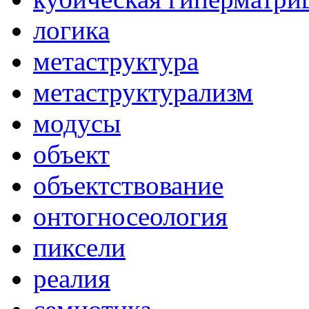
логика
метаструктура
метаструктурализм
модусы
объект
объектствование
онтогносеология
пиксели
реалия