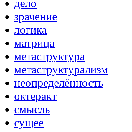
дело
зрачение
логика
матрица
метаструктура
метаструктурализм
неопределённость
октеракт
смысль
сущее