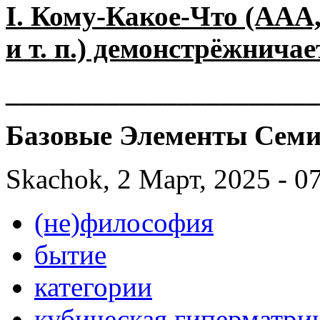
I. Кому-Какое-Что (AAA,
и т. п.) демонстрёжнича
______________________
Базовые Элементы Семи
Skachok, 2 Март, 2025 - 0
(не)философия
бытие
категории
кубическая гиперматри