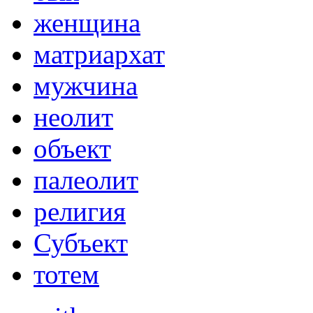
женщина
матриархат
мужчина
неолит
объект
палеолит
религия
Субъект
тотем