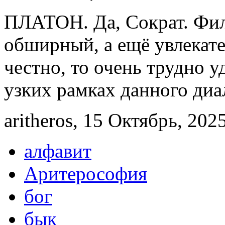
ПЛАТОН. Да, Сократ. Фило
обширный, а ещё увлекате
честно, то очень трудно у
узких рамках данного диал
aritheros, 15 Октябрь, 2025
алфавит
Аритерософия
бог
бык