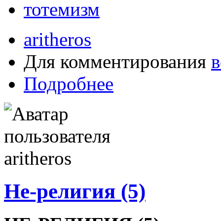
тотемизм
aritheros
Для комментирования
в
Подробнее
Не-религия (5)