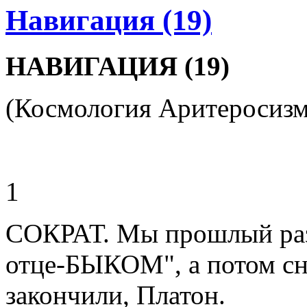
Навигация (19)
НАВИГАЦИЯ (19)
(Космология Аритеросизм
1
СОКРАТ. Мы прошлый раз 
отце-БЫКОМ", а потом сно
закончили, Платон.