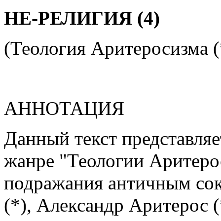
НЕ-РЕЛИГИЯ (4)
(Теология Аритеросизма (
АННОТАЦИЯ
Данный текст представляе
жанре "Теологии Аритерос
подражания античным сок
(*), Александр Аритерос (