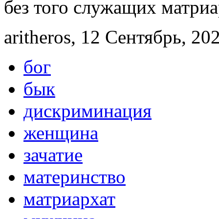
без того служащих матриа
aritheros, 12 Сентябрь, 20
бог
бык
дискриминация
женщина
зачатие
материнство
матриархат