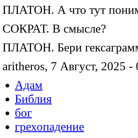
ПЛАТОН. А что тут поним
СОКРАТ. В смысле?
ПЛАТОН. Бери гексаграмм
aritheros, 7 Август, 2025 -
Адам
Библия
бог
грехопадение