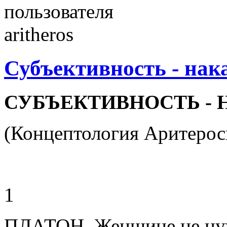
Субъективность - нак
СУБЪЕКТИВНОСТЬ -
(Концептология Аритерос
1
ПЛАТОН. Женщине не нуж