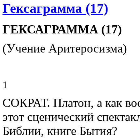
Гексаграмма (17)
ГЕКСАГРАММА (17)
(Учение Аритеросизма)
1
СОКРАТ. Платон, а как во
этот сценический спектакл
Библии, книге Бытия?