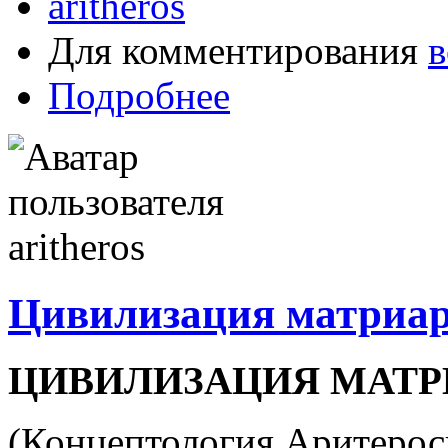
aritheros
Для комментирования
в
Подробнее
Цивилизация матриар
ЦИВИЛИЗАЦИЯ МАТР
(Концептология Аритерос