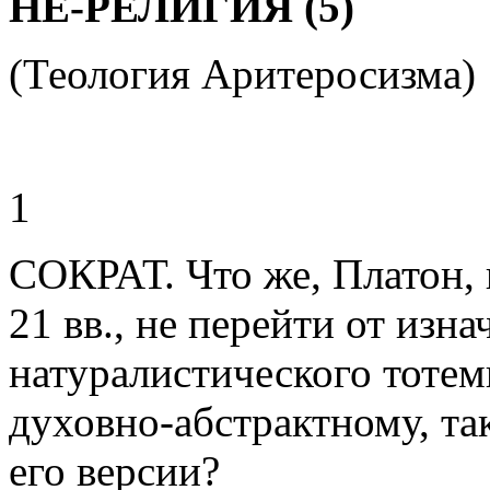
НЕ-РЕЛИГИЯ (5)
(Теология Аритеросизма)
1
СОКРАТ. Что же, Платон, 
21 вв., не перейти от изн
натуралистического тотем
духовно-абстрактному, так
его версии?