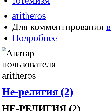
тотемизм
aritheros
Для комментирования
в
Подробнее
Не-религия (2)
НЕ-РЕЛИГИЯ (2)