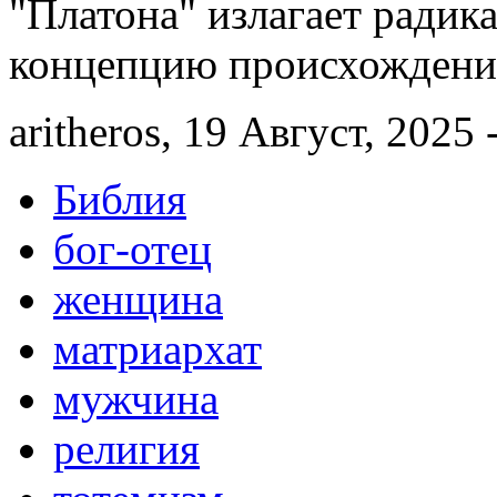
"Платона" излагает ради
концепцию происхождения
aritheros, 19 Август, 2025 
Библия
бог-отец
женщина
матриархат
мужчина
религия