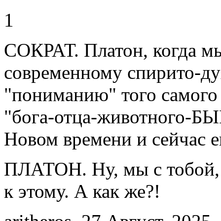
1
СОКРАТ. Платон, когда мы
современному спирито-ду
"пониманию" того самого
"бога-отца-животного-БЫ
Новом времени и сейчас 
ПЛАТОН. Ну, мы с тобой,
к этому. А как же?!