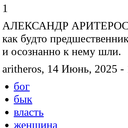
1
АЛЕКСАНДР АРИТЕРОС (1)
как будто предшественник
и осознанно к нему шли.
aritheros, 14 Июнь, 2025 -
бог
бык
власть
женщина