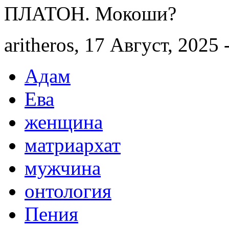
ПЛАТОН. Мокоши?
aritheros, 17 Август, 2025 
Адам
Ева
женщина
матриархат
мужчина
онтология
Пения