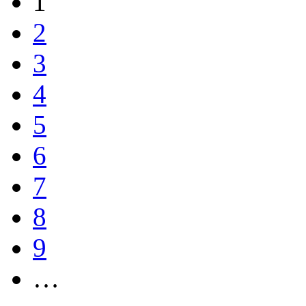
1
2
3
4
5
6
7
8
9
…