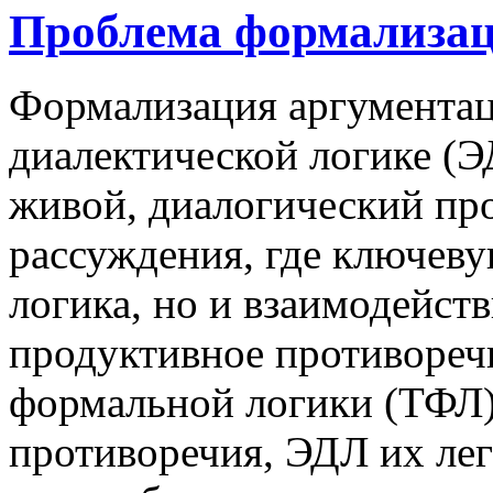
Проблема формализац
Формализация аргументац
диалектической логике (Э
живой, диалогический пр
рассуждения, где ключеву
логика, но и взаимодейств
продуктивное противореч
формальной логики (ТФЛ)
противоречия, ЭДЛ их лег