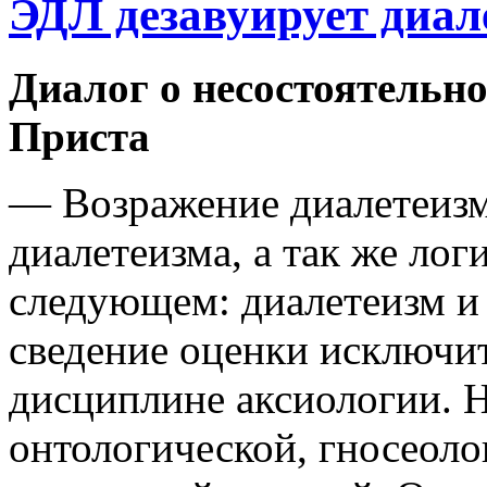
ЭДЛ дезавуирует диал
Диалог о несостоятельн
Приста
— Возражение диалетеизм
диалетеизма, а так же лог
следующем: диалетеизм и
сведение оценки исключи
дисциплине аксиологии. 
онтологической, гносеоло