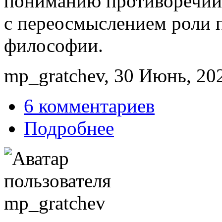
пониманию противоречий 
с переосмыслением роли п
философии.
mp_gratchev, 30 Июнь, 202
6 комментариев
Подробнее