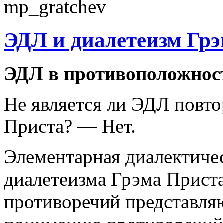
ЭДЛ и диалетеизм Гр
ЭДЛ в противоположнос
Не является ли ЭДЛ повт
Приста? — Нет.
Элементарная диалектичес
диалетеизма Грэма Прист
противоречий представляю