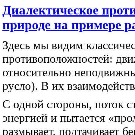
Диалектическое прот
природе на примере р
Здесь мы видим классиче
противоположностей: дви
относительно неподвижны
русло). В их взаимодейст
С одной стороны, поток с
энергией и пытается «про
размывает, подтачивает бер