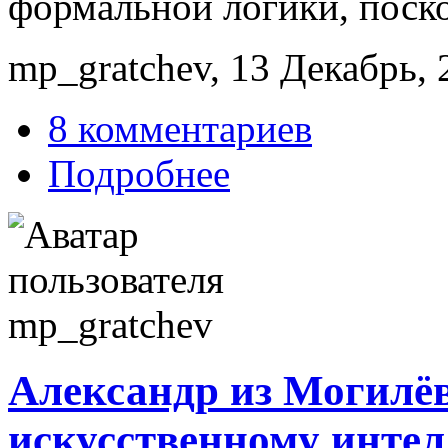
формальной логики, поск
mp_gratchev, 13 Декабрь, 
8 комментариев
Подробнее
Александр из Могилё
искусственному интел