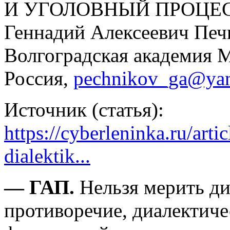
И УГОЛОВНЫЙ ПРОЦЕ
Геннадий Алексеевич Печ
Волгоградская академия 
Россия,
pechnikov_ga@yan
Источник (статья):
https://cyberleninka.ru/arti
dialektik...
— ГАП.
Нельзя мерить ди
противоречие, диалектиче