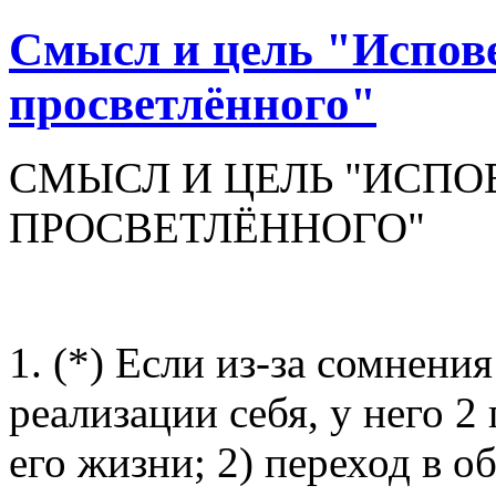
Смысл и цель "Испов
просветлённого"
СМЫСЛ И ЦЕЛЬ "ИСП
ПРОСВЕТЛЁННОГО"
1. (*) Если из-за сомнения
реализации себя, у него 2
его жизни; 2) переход в о