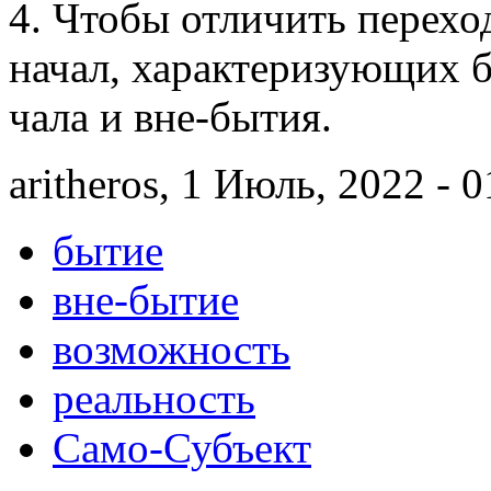
4. Чтобы отличить переход
начал, ха­рак­те­ризующих 
чала и вне-бы­тия.
aritheros, 1 Июль, 2022 - 0
бытие
вне-бытие
возможность
реальность
Само-Субъект