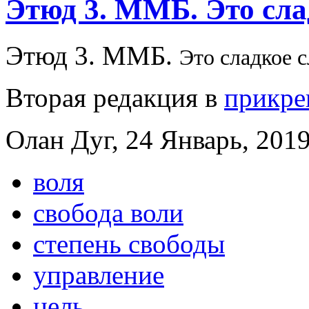
Этюд 3. ММБ. Это сла
Этюд 3. ММБ.
Это сладкое 
Вторая редакция в
прикре
Олан Дуг, 24 Январь, 2019
воля
свобода воли
степень свободы
управление
цель