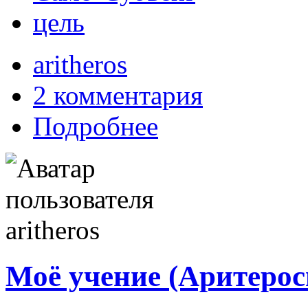
цель
aritheros
2 комментария
Подробнее
Моё учение (Аритероси