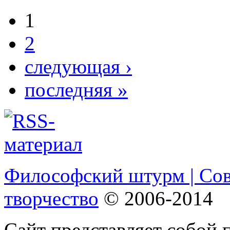
1
2
следующая ›
последняя »
Философский штурм | Со
творчество
© 2006-2014
Сайт представляет собой 