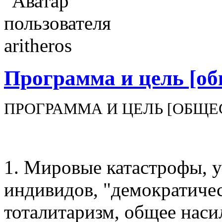
Программа и цель [об
ПРОГРАММА И ЦЕЛЬ [ОБЩЕ
1. Мировые катастрофы, у
индивидов, "демократиче
тоталитаризм, общее насил