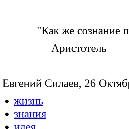
"Как же сознание прик
Аристотель
Евгений Силаев, 26 Октябр
жизнь
знания
идея