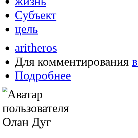
жизнь
Субъект
цель
aritheros
Для комментирования
в
Подробнее