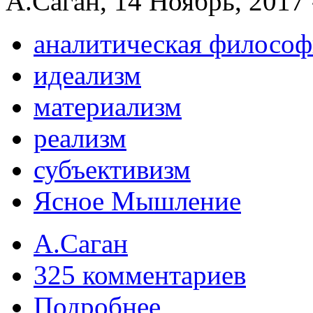
А.Саган, 14 Ноябрь, 2017 
аналитическая философ
идеализм
материализм
реализм
субъективизм
Ясное Мышление
А.Саган
325 комментариев
Подробнее