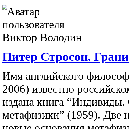
Питер Стросон. Гран
Имя английского философ
2006) известно российско
издана книга “Индивиды.
метафизики” (1959). Две 
новые основания метафиз