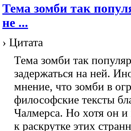
Тема зомби так популя
не ...
› Цитата
Тема зомби так популяр
задержаться на ней. И
мнение, что зомби в ог
философские тексты бл
Чалмерса. Но хотя он и
к раскрутке этих стран