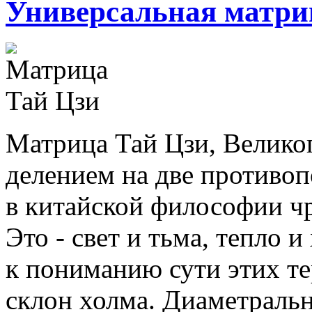
Универсальная матриц
Матрица Тай Цзи, Великог
делением на две противо
в китайской философии ч
Это - свет и тьма, тепло и
к пониманию сути этих т
склон холма. Диаметраль