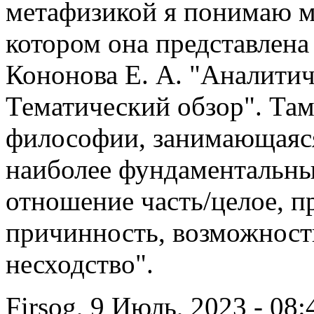
метафизикой я понимаю м
котором она представлена
Кононова Е. А. "Аналитич
Тематический обзор". Там
философии, занимающаяся
наиболее фундаментальных
отношение часть/целое, п
причинность, возможность
несходство".
Firsog, 9 Июль, 2023 - 08: