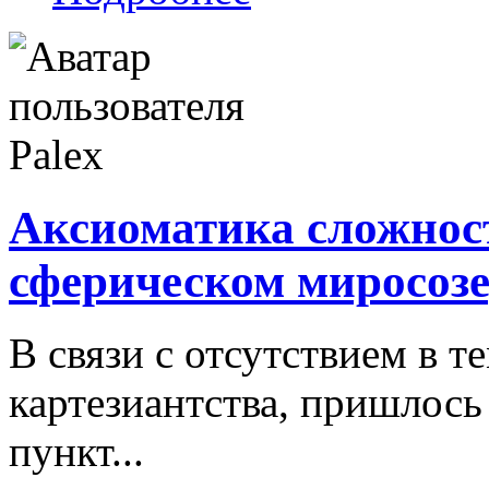
Аксиоматика сложнос
сферическом миросоз
В связи с отсутствием в т
картезиантства, пришлос
пункт...