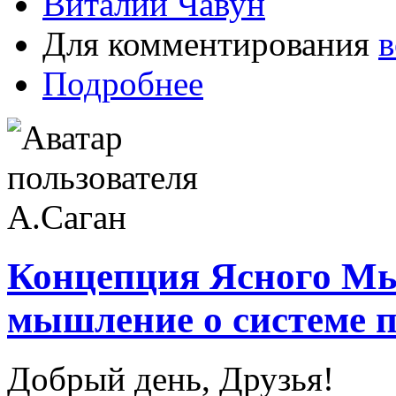
Виталий Чавун
Для комментирования
в
Подробнее
Концепция Ясного М
мышление о системе 
Добрый день, Друзья!