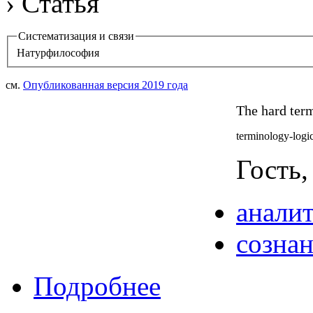
› Статья
Систематизация и связи
Натурфилософия
см.
Опубликованная версия 2019 года
The hard ter
terminology-logic
Гость,
анали
созна
Подробнее