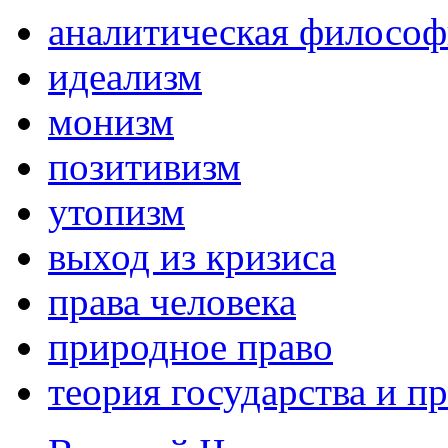
аналитическая философ
идеализм
монизм
позитивизм
утопизм
выход из кризиса
права человека
природное право
теория государства и пр