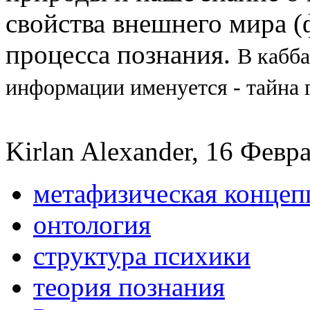
свойства внешнего мира (
процесса познания.
В кабб
информации именуется - тайна 
Kirlan Alexander, 16 Февра
метафизическая конце
онтология
структура психики
теория познания