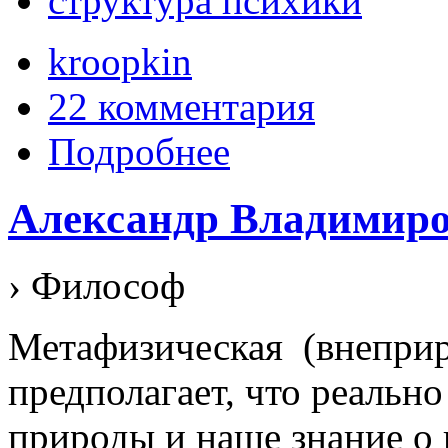
структура психики
kroopkin
22 комментария
Подробнее
Александр Владимир
› Философ
Метафизическая (внепри
предполагает, что реальн
природы и наше знание о