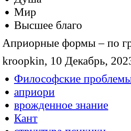
Мир
Высшее благо
Априорные формы – по г
kroopkin, 10 Декабрь, 2023
Философские проблемы
априори
врожденное знание
Кант