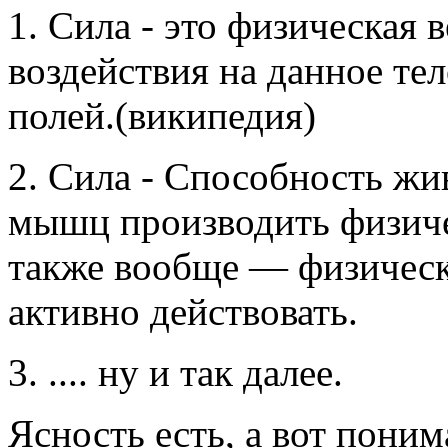
1. Сила - это физическая
воздействия на данное тел
полей.(википедия)
2. Сила - Способность ж
мышц производить физиче
также вообще — физическ
активно действовать.
3. .... ну и так далее.
Ясность есть, а вот пони