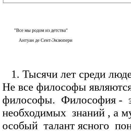
"Все мы родом из детства"
Антуан де Сент-Экзюпери
1. Тысячи лет среди люд
Не все философы являются
философы. Философия - э
необходимых знаний , а му
особый талант ясного по