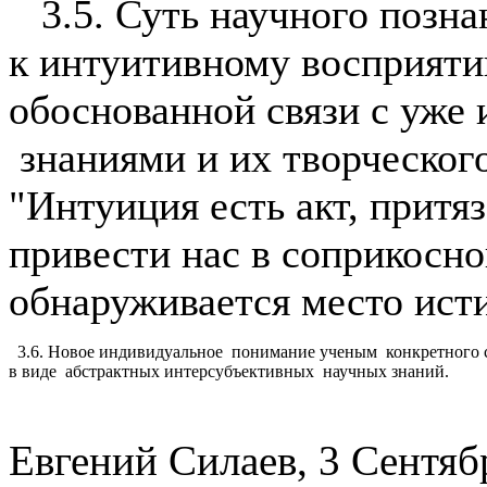
3.5. Суть научного познан
к интуитивному восприяти
обоснованной связи с уж
знаниями и их творческог
"Интуиция есть акт, прит
привести нас в соприкосно
обнаруживается место ист
3.6. Новое индивидуальное понимание ученым конкретного 
в виде абстрактных интерсубъективных научных знаний.
Евгений Силаев, 3 Сентябр