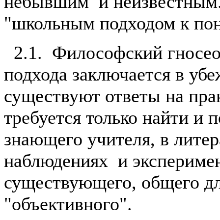
небывшим и неизвестным.
"школьным подходом к по
2.1. Философский гносео
подхода заключается в уб
существуют ответы на прак
требуется только найти и п
знающего учителя, в литер
наблюдениях и эксперимен
существующего, общего дл
"объективного".