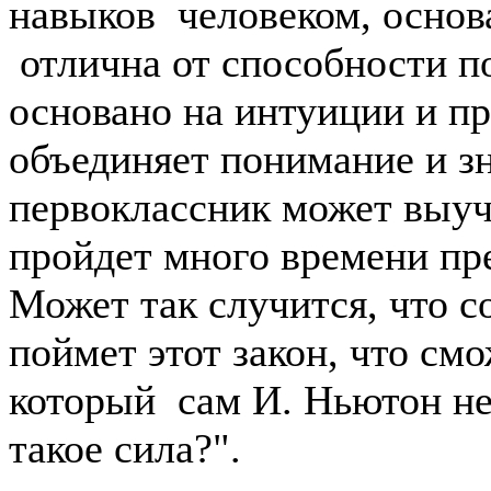
навыков человеком, основ
отлична от способности п
основано на интуиции и пр
объединяет понимание и з
первоклассник может выуч
пройдет много времени пре
Может так случится, что с
поймет этот закон, что смо
который сам И. Ньютон не 
такое сила?".