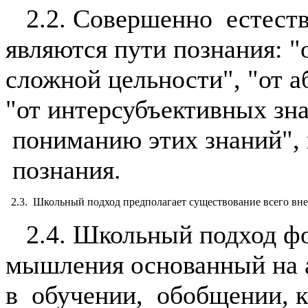
2.2. Совершенно естеств
являются пути познания: 
сложной цельности", "от а
"от интерсубъективных зн
пониманию этих знаний", 
познания.
2.3. Школьный подход предполагает существование всего вне с
2.4. Школьный подход фо
мышления основанный на а
в обучении, обобщении, 