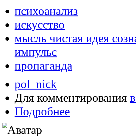
психоанализ
искусство
мысль чистая идея соз
импульс
пропаганда
pol_nick
Для комментирования
в
Подробнее