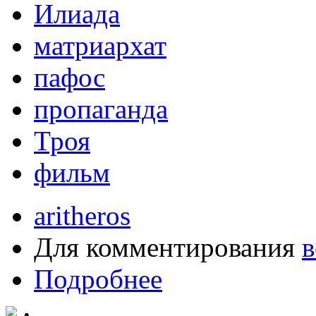
Илиада
матриархат
пафос
пропаганда
Троя
фильм
aritheros
Для комментирования
в
Подробнее