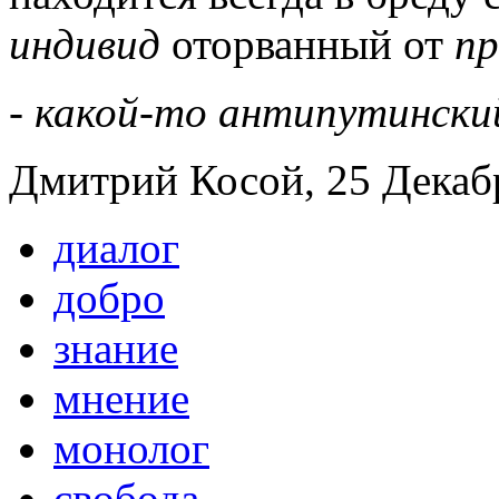
индивид
оторванный от
пр
- какой-то антипутински
Дмитрий Косой, 25 Декабр
диалог
добро
знание
мнение
монолог
свобода