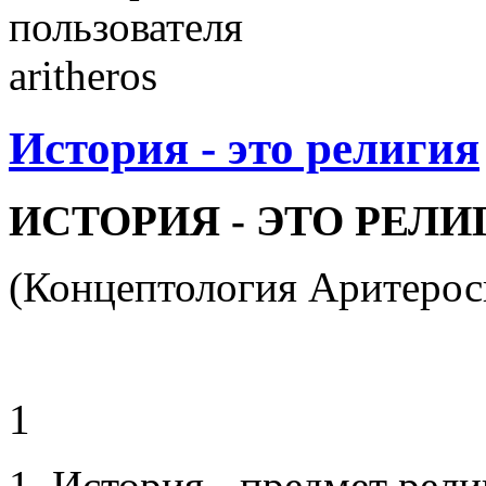
История - это религия
ИСТОРИЯ - ЭТО РЕЛИ
(Концептология Аритерос
1
1. История - предмет рел