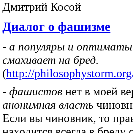
Диалог о фашизме
- а популяры и оптимат
смахивает на бред.
(
http://philosophystorm.org
-
фашистов
нет в моей ве
анонимная власть
чиновни
Если вы чиновник, то пра
находится всегда в бреду