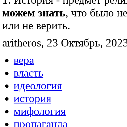
можем знать
, что было не
или не верить.
aritheros, 23 Октябрь, 2023
вера
власть
идеология
история
мифология
пропаганда