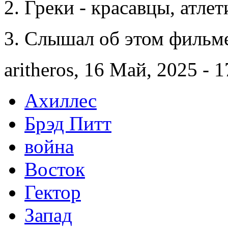
2. Греки - красавцы, атле
3. Слышал об этом фильме,
aritheros, 16 Май, 2025 - 1
Ахиллес
Брэд Питт
война
Восток
Гектор
Запад