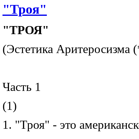
"Троя"
"ТРОЯ"
(Эстетика Аритеросизма (
Часть 1
(1)
1. "Троя" - это американс