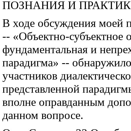
ПОЗНАНИЯ И ПРАКТИ
В ходе обсуждения моей п
-- «Объектно-субъектное 
фундаментальная и непре
парадигма» -- обнаружил
участников диалектическ
представленной парадигмы
вполне оправданным допо
данном вопросе.