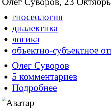
Олег Суворов, 23 Октябрь,
гносеология
диалектика
логика
объектно-субъектное о
Олег Суворов
5 комментариев
Подробнее