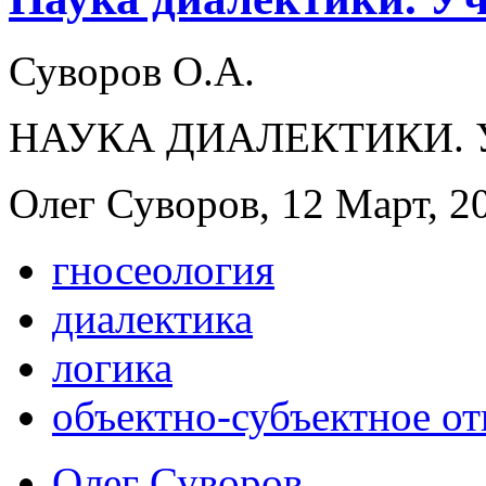
Суворов О.А.
НАУКА ДИАЛЕКТИКИ. 
Олег Суворов, 12 Март, 20
гносеология
диалектика
логика
объектно-субъектное о
Олег Суворов