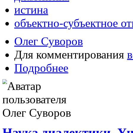
истина
объектно-субъектное о
Олег Суворов
Для комментирования
в
Подробнее
Наука диалектики. Уч