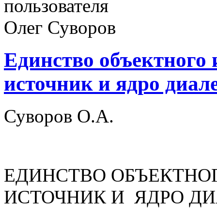
Единство объектного 
источник и ядро диал
Суворов О.А.
ЕДИНСТВО ОБЪЕКТНОГ
ИСТОЧНИК И ЯДРО Д