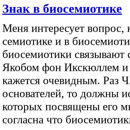
Знак в биосемиотике
Меня интересует вопрос, 
семиотике и в биосемиот
биосемиотики связывают 
Якобом фон Икскюллем и 
кажется очевидным. Раз Ч
основателей, то должны и
которых посвящены его м
согласна что биосемиотик