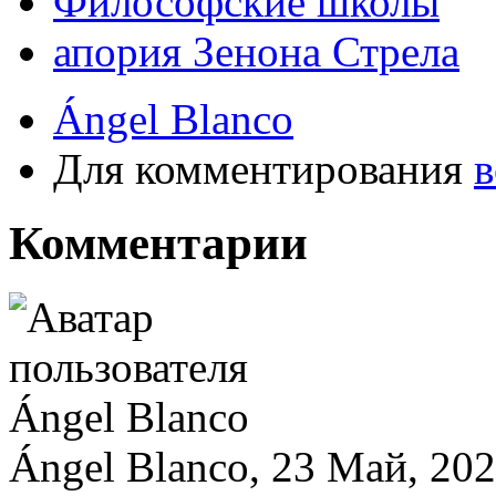
Философские школы
апория Зенона Стрела
Ángel Blanco
Для комментирования
в
Комментарии
Ángel Blanco, 23 Май, 202