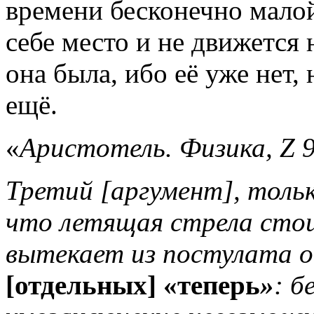
времени бесконечно малой
себе место и не движется н
она была, ибо её уже нет, 
ещё.
«
Аристотель. Физика, Z 9
Третий [аргумент], толь
что летящая стрела стои
вытекает из постулата о
[отдельных] «теперь
»
: б