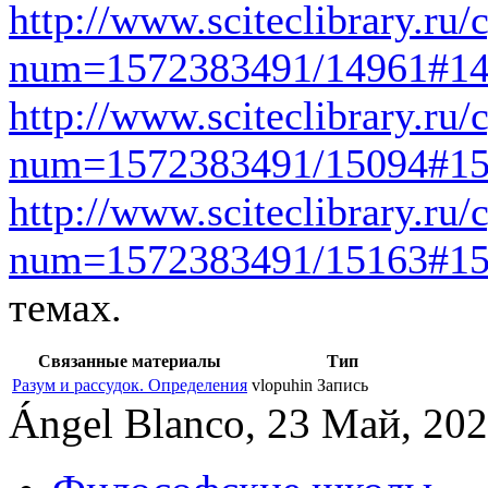
http://www.sciteclibrary.ru
num=1572383491/14961#1
http://www.sciteclibrary.ru
num=1572383491/15094#1
http://www.sciteclibrary.ru
num=1572383491/15163#1
темах.
Связанные материалы
Тип
Разум и рассудок. Определения
vlopuhin
Запись
Ángel Blanco, 23 Май, 202