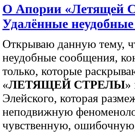
О Апории «Летящей С
Удалённые неудобные
Открываю данную тему, чт
неудобные сообщения, ко
только, которые раскрыв
«
ЛЕТЯЩЕЙ СТРЕЛЫ
»
Элейского, которая разм
неподвижную феноменоло
чувственную, ошибочную