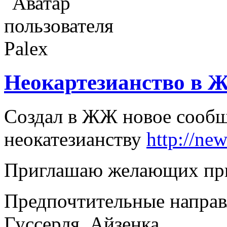
Неокартезианство в
Создал в ЖЖ новое сообщ
неокатезианству
http://new
Приглашаю желающих при
Предпочтительные направл
Гуссерля, Айзенка