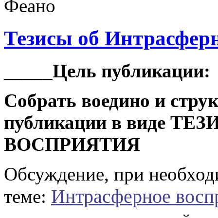
Тезисы об Интрасфер
_____Цель публикации:
Собрать воедино и стру
публикации в виде Т
ВОСПРИЯТИЯ
Обсуждение, при необходи
Интрасферное воспр
теме: