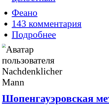
Феано
143 комментария
Подробнее
Шопенгауэровская ме