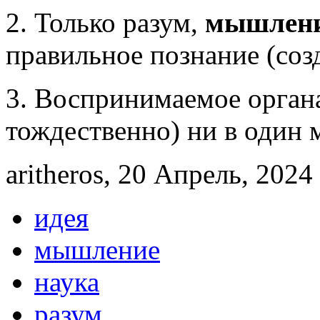
2. Только разум,
мышлен
правильное познание (созд
3. Воспринимаемое органа
тождественно) ни в один 
aritheros, 20 Апрель, 2024 
идея
мышление
наука
разум