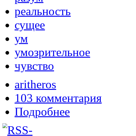
реальность
сущее
ум
умозрительное
чувство
aritheros
103 комментария
Подробнее