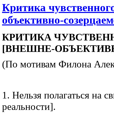
Критика чувственного
объективно-созерцаем
КРИТИКА ЧУВСТВЕН
[ВНЕШНЕ-ОБЪЕКТИВ
(По мотивам Филона Алек
1. Нельзя полагаться на с
реальности].