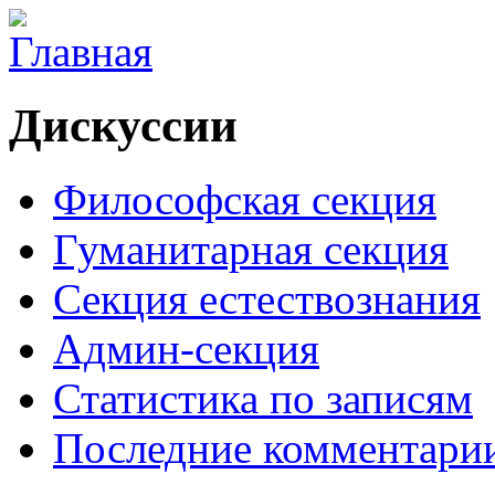
Дискуссии
Философская секция
Гуманитарная секция
Секция естествознания
Админ-секция
Статистика по записям
Последние комментари