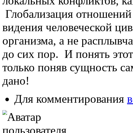
локальных конфликтов, ка
Глобализация отношений 
видения человеческой цив
организма, а не расплывч
до сих пор. И понять эт
только поняв сущность са
дано!
Для комментирования
в