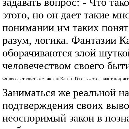
задавать вопрос: - Что та
этого, но он дает такие м
понимании им таких понят
разум, логика. Фантазии Ка
оборачиваются злой шутко
человечеством своего быти
Философствовать же так как Кант и Гегель – это значит подта
Заниматься же реальной на
подтверждения своих выво
неоспоримый закон в позн