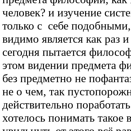
человек? и изучение сист
только с себе подобными
видимо является как раз и
сегодня пытается философс
этом видении предмета ф
без предметно не пофанта
не о чем, так пустопорож
действительно поработат
хотелось понимать такое 
увильнуть от этого всё ра