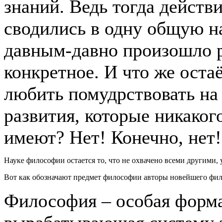
знаний. Ведь тогда действ
сводились в одну общую н
давным-давно произошло р
конкретное. И что же ост
любить помудрствовать на
развития, которые никаког
имеют? Нет! Конечно, нет!
Науке философии остается то, что не охвачено всеми другими, 
Вот как обозначают предмет философии авторы новейшего фил
Философия – особая форма