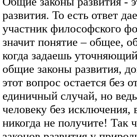
Общие законы развития - э
развития. То есть ответ да
участник философского фо
значит понятие – общее, о
когда задаешь уточняющий
общие законы развития, до
этот вопрос остается без о
единичный случай, но ведь
человеку без исключения, 
никогда не получите! Так 
законов развития у природ