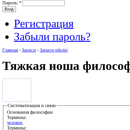
Пароль:
*
Регистрация
Забыли пароль?
Главная
›
Записи
›
Записи nikolaj
Тяжкая ноша филосо
Систематизация и связи
Основания философии
Термины:
человек
Термины: