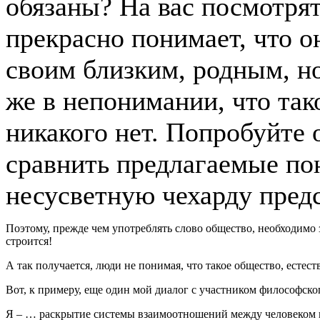
обязаны? На вас посмотрят
прекрасно понимает, что о
своим близким, родным, но
же в непонимании, что так
никакого нет. Попробуйте 
сравнить предлагаемые по
несусветную чехарду предс
Поэтому, прежде чем употреблять слово общество, необходимо з
строится!
А так получается, люди не понимая, что такое общество, естес
Вот, к примеру, еще один мой диалог с участником философског
Я – … раскрытие системы взаимоотношений между человеком и 