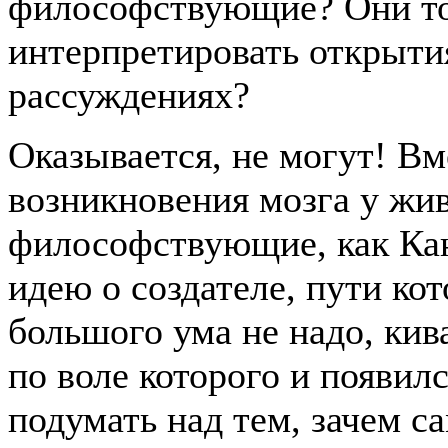
философствующие? Они то,
интерпретировать открыти
рассуждениях?
Оказывается, не могут! В
возникновения мозга у жи
философствующие, как Кан
идею о создателе, пути ко
большого ума не надо, кива
по воле которого и появилс
подумать над тем, зачем с