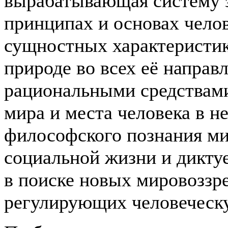
вырабатывающая систему 
принципах и основах челов
сущностных характеристик
природе во всех её напра
рациональными средствам
мира и места человека в н
философского познания ми
социальной жизни и дикту
в поиске новых мировоззр
регулирующих человеческу