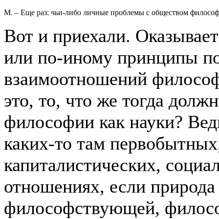
М. – Еще раз: чьи-либо личные проблемы с обществом философ
Вот и приехали. Оказывае
или по-иному принципы п
взаимоотношений философи
это, то, что же тогда долж
философии как науки? Ведь
каких-то там первобытных
капиталистических, социа
отношениях, если природа 
философствующей, филосо