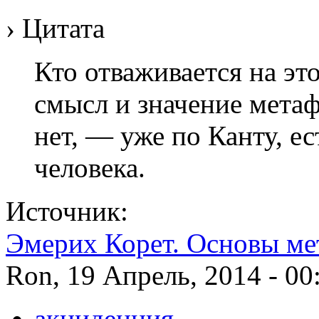
› Цитата
Кто отваживается на эт
смысл и значение метаф
нет, — уже по Канту, е
человека.
Источник:
Эмерих Корет. Основы ме
Ron, 19 Апрель, 2014 - 00
акциденция