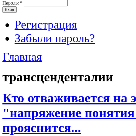
Пароль:
*
Регистрация
Забыли пароль?
Главная
трансценденталии
Кто отваживается на э
"напряжение понятия"
прояснится...