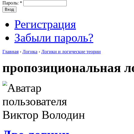
Пароль:
*
Регистрация
Забыли пароль?
Главная
›
Логика
›
Логики и логические теории
пропозициональная л