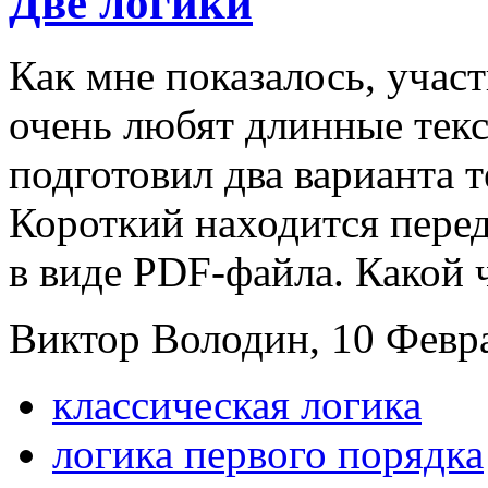
Две логики
Как мне показалось, учас
очень любят длинные текст
подготовил два варианта 
Короткий находится пере
в виде PDF-файла. Какой ч
Виктор Володин, 10 Февра
классическая логика
логика первого порядка