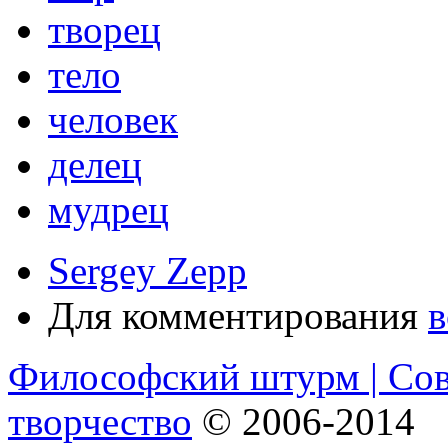
творец
тело
человек
делец
мудрец
Sergey Zepp
Для комментирования
в
Философский штурм | Со
творчество
© 2006-2014