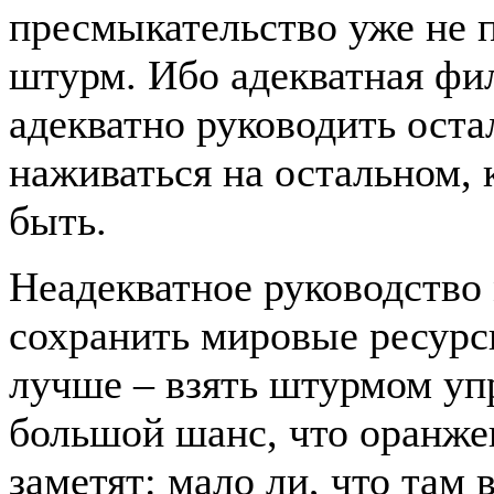
пресмыкательство уже не п
штурм. Ибо адекватная фи
адекватно руководить оста
наживаться на остальном, к
быть.
Неадекватное руководство 
сохранить мировые ресурсы
лучше – взять штурмом у
большой шанс, что оранжев
заметят: мало ли, что там 