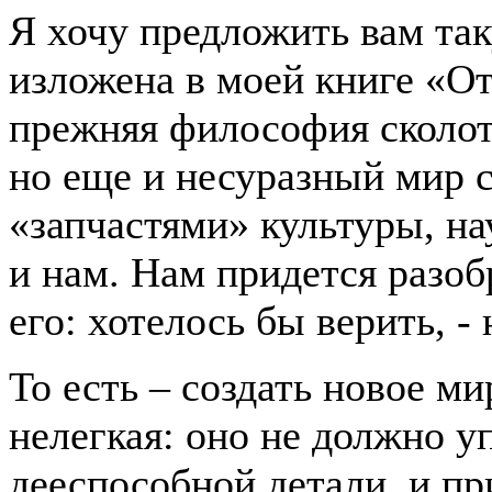
Я хочу предложить вам так
изложена в моей книге «О
прежняя философия сколот
но еще и несуразный мир 
«запчастями» культуры, на
и нам. Нам придется разоб
его: хотелось бы верить, -
То есть – создать новое ми
нелегкая: оно не должно у
дееспособной детали, и пр