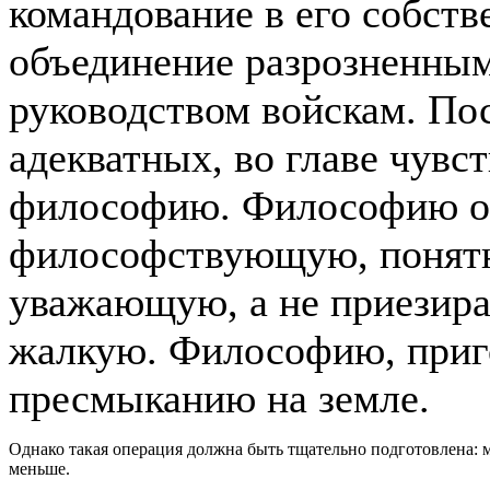
командование в его собств
объединение разрозненны
руководством войскам. Пос
адекватных, во главе чувст
философию. Философию о
философствующую, понятн
уважающую, а не приезир
жалкую. Философию, приго
пресмыканию на земле.
Однако такая операция должна быть тщательно подготовлена: м
меньше.