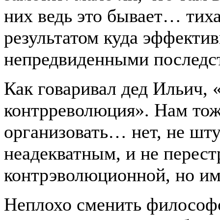
них ведь это бывает… тих
результатом куда эффекти
непредвиденными последс
Как говаривал дед Ильич, 
контрреволюция». Нам тож
организовать… нет, не шт
неадекватным, и не перест
контрэволюционной, но и
Неплохо сменить философ