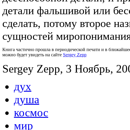
детали фальшивой или бес
сделать, потому второе на
сущностей миропонимания
Книга частично прошла в периодической печати и в ближайшее
можно будет увидеть на сайте
Sergey Zepp
Sergey Zepp, 3 Ноябрь, 20
дух
душа
космос
мир