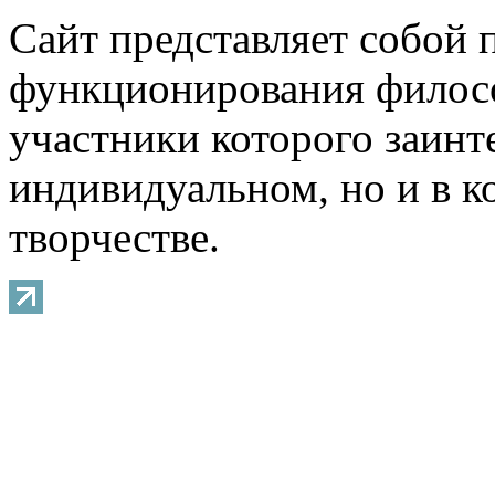
Сайт представляет собой 
функционирования филосо
участники которого заинт
индивидуальном, но и в 
творчестве.