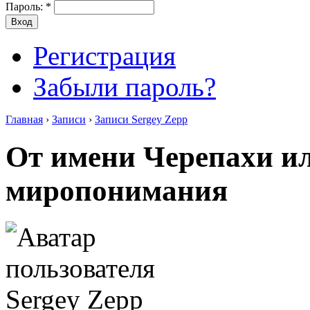
Пароль:
*
Регистрация
Забыли пароль?
Главная
›
Записи
›
Записи Sergey Zepp
От имени Черепахи и
миропонимания