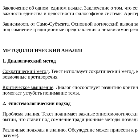
Заключение об одном, едином начале
. Заключение о том, что 
важность единства и целостности философской системы Арите
Зависимость от Само-Субъекта
. Основной логический вывод зак
под сомнение традиционные представления о независимой реа
МЕТОДОЛОГИЧЕСКИЙ АНАЛИЗ
1. Диалогический метод
Сократический метод
. Текст использует сократический метод,
возможные противоречия.
Критическое мышление
. Диалог способствует развитию крити
помогает углубить понимание темы.
2. Эпистемологический подход
Проблема знания
. Текст поднимает важные эпистемологические 
бытии, что ставит под сомнение традиционные методы познани
Различные подходы к знанию
. Обсуждение может привести к 
разуме).