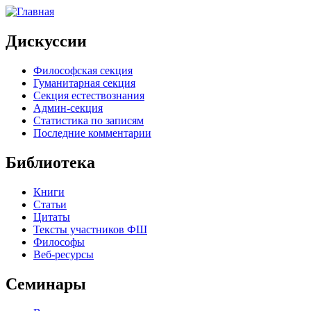
Дискуссии
Философская секция
Гуманитарная секция
Секция естествознания
Админ-секция
Статистика по записям
Последние комментарии
Библиотека
Книги
Статьи
Цитаты
Тексты участников ФШ
Философы
Веб-ресурсы
Семинары