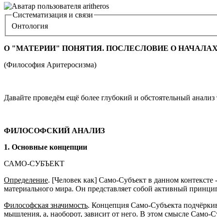
Систематизация и связи
Онтология
О "МАТЕРИИ" ПОНЯТИЯ. ПОСЛЕСЛОВИЕ О НАЧАЛА
(Философия Аритеросизма)
Давайте проведём ещё более глубокий и обстоятельный анализ 
ФИЛОСОФСКИЙ АНАЛИЗ
1. Основные концепции
САМО-СУБЪЕКТ
Определение
. [Человек как] Само-Субъект в данном контексте
материального мира. Он представляет собой активный принцип
Философская значимость
. Концепция Само-Субъекта подчёрки
мышления, а, наоборот, зависит от него. В этом смысле Само-