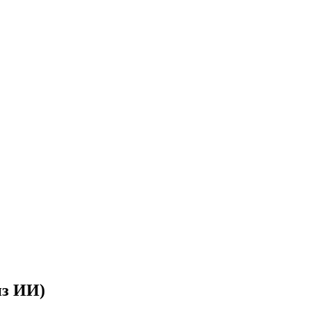
из ИИ)