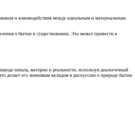
вования и взаимодействия между идеальным и материальным.
авления о бытии и существовании. Это может привести к
рироде начала, материи и реальности, используя диалогичный
что делает его значимым вкладом в дискуссию о природе бытия