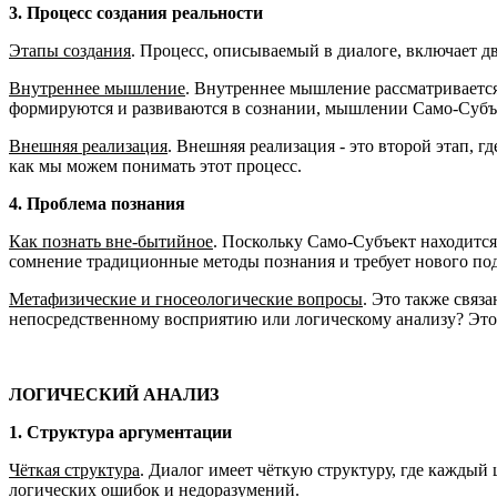
3. Процесс создания реальности
Этапы создания
. Процесс, описываемый в диалоге, включает д
Внутреннее мышление
. Внутреннее мышление рассматривается
формируются и развиваются в сознании, мышлении Само-Субъ
Внешняя реализация
. Внешняя реализация - это второй этап, 
как мы можем понимать этот процесс.
4. Проблема познания
Как познать вне-бытийное
. Поскольку Само-Субъект находится 
сомнение традиционные методы познания и требует нового по
Метафизические и гносеологические вопросы
. Это также связ
непосредственному восприятию или логическому анализу? Это
ЛОГИЧЕСКИЙ АНАЛИЗ
1. Структура аргументации
Чёткая структура
. Диалог имеет чёткую структуру, где каждый
логических ошибок и недоразумений.