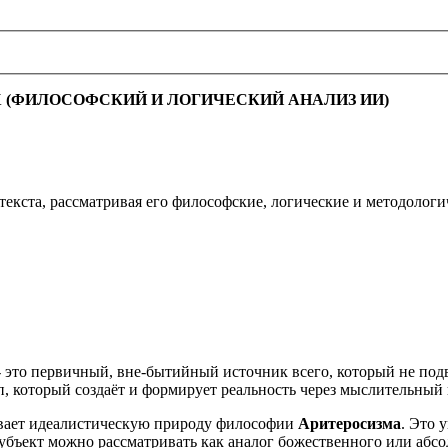
Х (ФИЛОСОФСКИЙ И ЛОГИЧЕСКИЙ АНАЛИЗ ИИ)
текста, рассматривая его философские, логические и методологи
 - это первичный, вне-бытийный источник всего, который не по
, который создаёт и формирует реальность через мыслительный 
вает идеалистическую природу философии
Аритеросизма
. Это 
Субъект можно рассматривать как аналог божественного или абсо