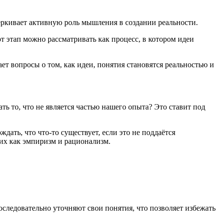
ёркивает активную роль мышления в создании реальности.
т этап можно рассматривать как процесс, в котором идеи
ает вопросы о том, как идеи, понятия становятся реальностью и
ть то, что не является частью нашего опыта? Это ставит под
дать, что что-то существует, если это не поддаётся
их как эмпиризм и рационализм.
оследовательно уточняют свои понятия, что позволяет избежать