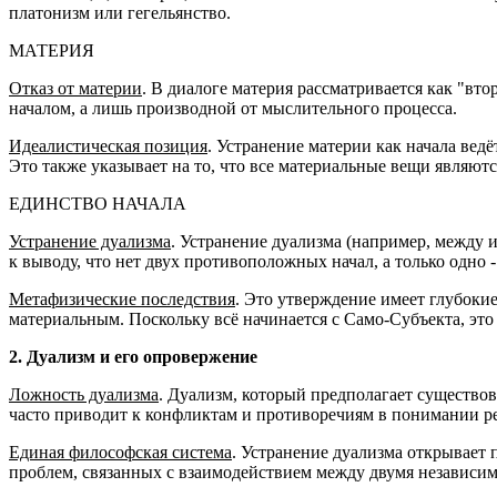
платонизм или гегельянство.
МАТЕРИЯ
Отказ от материи
. В диалоге материя рассматривается как "вто
началом, а лишь производной от мыслительного процесса.
Идеалистическая позиция
. Устранение материи как начала ведё
Это также указывает на то, что все материальные вещи явля
ЕДИНСТВО НАЧАЛА
Устранение дуализма
. Устранение дуализма (например, между 
к выводу, что нет двух противоположных начал, а только одно 
Метафизические последствия
. Это утверждение имеет глубоки
материальным. Поскольку всё начинается с Само-Субъекта, это 
2. Дуализм и его опровержение
Ложность дуализма
. Дуализм, который предполагает существо
часто приводит к конфликтам и противоречиям в понимании р
Единая философская система
. Устранение дуализма открывает 
проблем, связанных с взаимодействием между двумя независи