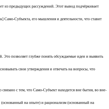
едует из предыдущих рассуждений. Этот вывод подчёркивает
как] Само-Субъекта, его мышления и деятельности, что ставит
ий. Это позволяет глубже понять обсуждаемые идеи и выявить
новывать свои утверждения и отвечать на вопросы, что
 связано с тем, что Само-Субъект находится вне бытия, во вне-
 (основанный на опыте) и рационализм (основанный на