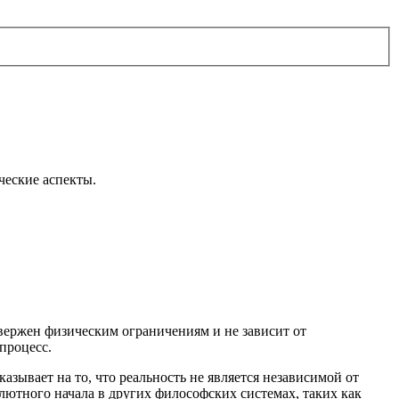
ческие аспекты.
двержен физическим ограничениям и не зависит от
процесс.
указывает на то, что реальность не является независимой от
лютного начала в других философских системах, таких как