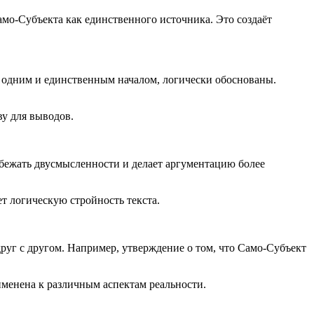
Само-Субъекта как единственного источника. Это создаёт
ся одним и единственным началом, логически обоснованы.
у для выводов.
избежать двусмысленности и делает аргументацию более
ет логическую стройность текста.
друг с другом. Например, утверждение о том, что Само-Субъект
именена к различным аспектам реальности.