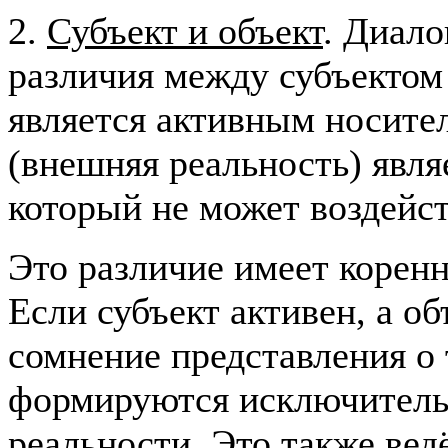
2.
Субъект и объект
. Диало
различия между субъектом 
является активным носите
(внешняя реальность) явл
который не может воздейст
Это различие имеет корен
Если субъект активен, а об
сомнение представления о 
формируются исключитель
реальности. Это также вед