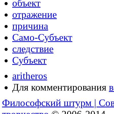
объект
отражение
причина
Само-Субъект
следствие
Субъект
aritheros
Для комментирования
в
Философский штурм | Со