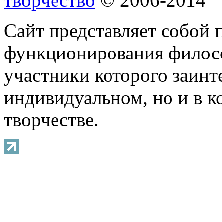
творчество
© 2006-2014
Сайт представляет собой 
функционирования филосо
участники которого заинт
индивидуальном, но и в 
творчестве.