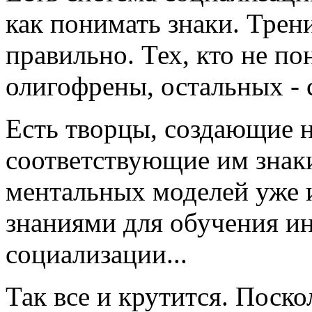
как понимать знаки. Трен
правильно. Тех, кто не по
олигофрены, остальных - с
Есть творцы, создающие 
соответствующие им знаки
ментальных моделей уже и
знаниями для обучения и
социализации...
Так все и крутится. Поско