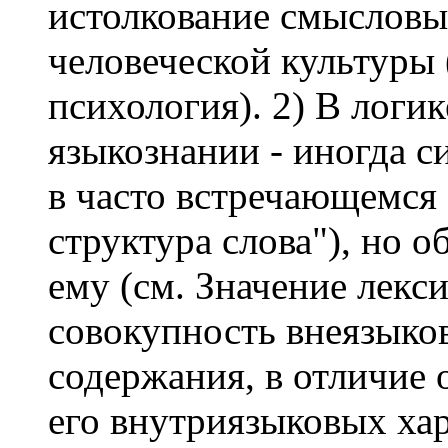
истолкование смысловы
человеческой культуры
психология). 2) В логике
языкознании - иногда с
в часто встречающемся
структура слова"), но 
ему (см. Значение лекси
совокупность внеязыко
содержания, в отличие 
его внутриязыковых ха