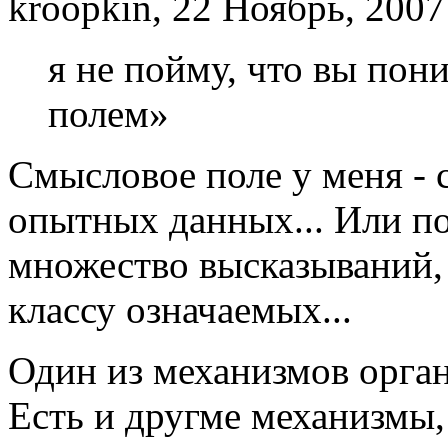
kroopkin, 22 Ноябрь, 2007
я не пойму, что вы по
полем»
Смысловое поле у меня - 
опытных данных... Или по
множество высказываний,
классу означаемых...
Один из механизмов орган
Есть и другме механизмы, 