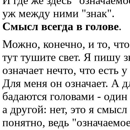
И где же здесь "означаемо
уж между ними "знак".
Смысл всегда в голове
.
Можно, конечно, и то, чт
тут тушите свет. Я пишу з
означает нечто, что есть у
Для меня он означает. А д
бадаются головами - один 
а другой: нет, это я смысл
понятно, ведь "означаемое