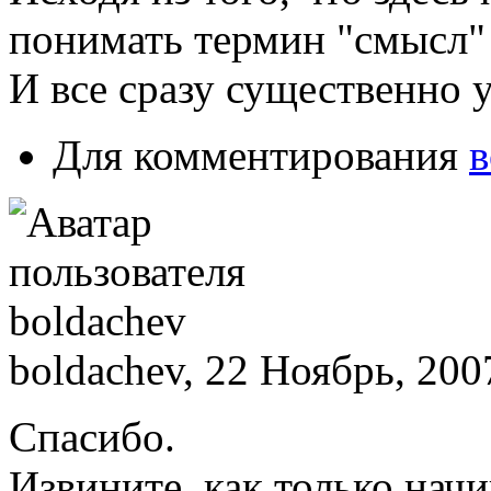
понимать термин "смысл" 
И все сразу существенно у
Для комментирования
в
boldachev, 22 Ноябрь, 200
Спасибо.
Извините, как только нач