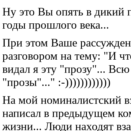
Ну это Вы опять в дикий п
годы прошлого века...
При этом Ваше рассужден
разговором на тему: "И чт
видал я эту "прозу"... Вс
"прозы"..." :-))))))))))))
На мой номиналистский вз
написал в предыдущем ко
жизни... Люди находят вз