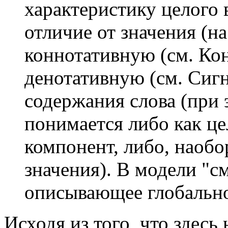
характеристику целого 
отличие от значения (на
коннотативную (см. Кон
денотативную (см. Сиг
содержания слова (при 
понимается либо как цел
компонент, либо, наобо
значения). В модели "см
описывающее глобально
Исходя из того, что здесь