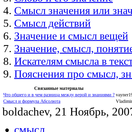
Смысл значения или зна
Смысл действий
Значение и смысл вещей
Значение, смысл, поняти
Искателям смысла в текс
Пояснения про смысл, зн
Связанные материалы
Что общего и в чем разница между верой и знаниями ?
vayner1
Смысл и формула Абсолюта
Vladimir
boldachev, 21 Ноябрь, 2007
смысл