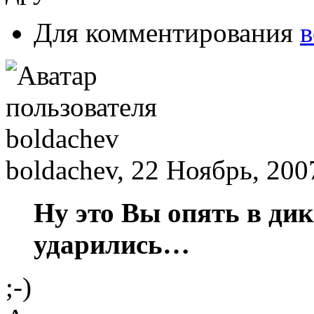
Для комментирования
в
boldachev, 22 Ноябрь, 200
Ну это Вы опять в ди
ударились…
;-)