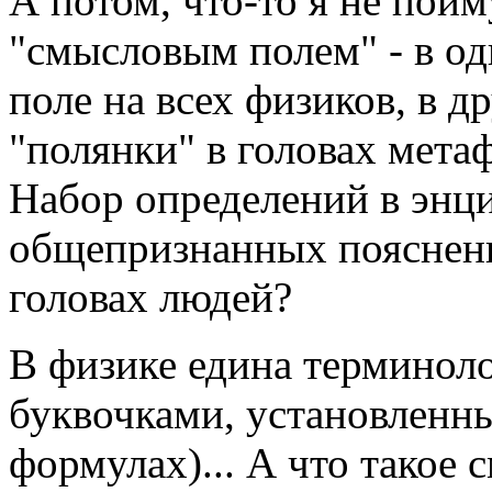
А потом, что-то я не пойм
"смысловым полем" - в од
поле на всех физиков, в 
"полянки" в головах метаф
Набор определений в энци
общепризнанных пояснени
головах людей?
В физике едина терминоло
буквочками, установленн
формулах)... А что такое 