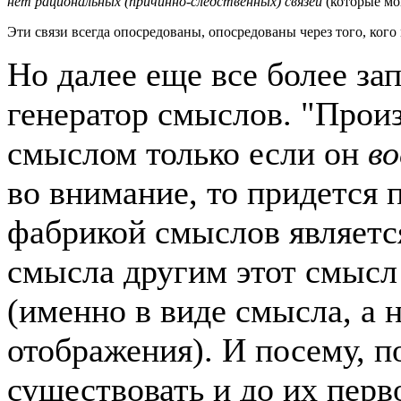
нет рациональных (причинно-следственных) связей
(которые мо
Эти связи всегда опосредованы, опосредованы через того, ког
Но далее еще все более зап
генератор смыслов. "Прои
смыслом только если он
в
во внимание, то придется 
фабрикой смыслов являетс
смысла другим этот смысл
(именно в виде смысла, а 
отображения). И посему, 
существовать и до их перв