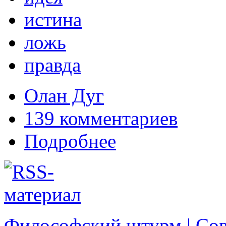
истина
ложь
правда
Олан Дуг
139 комментариев
Подробнее
Философский штурм | Со