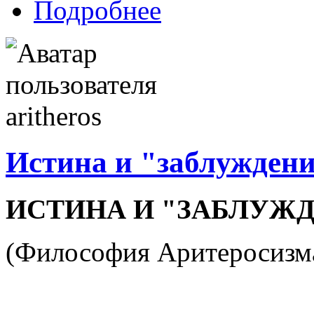
Подробнее
Истина и "заблужден
ИСТИНА И "ЗАБЛУЖ
(Философия Аритеросизм