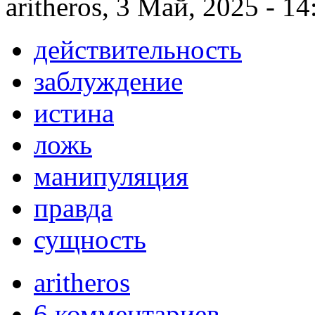
aritheros, 3 Май, 2025 - 14
действительность
заблуждение
истина
ложь
манипуляция
правда
сущность
aritheros
6 комментариев