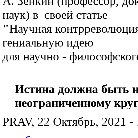
А. Зенкин (профессор, до
наук) в своей статье
"
Научная контрреволюция
гениальную идею
для научно - философско
Истина должна быть 
неограниченному круг
PRAV, 22 Октябрь, 2021 - 