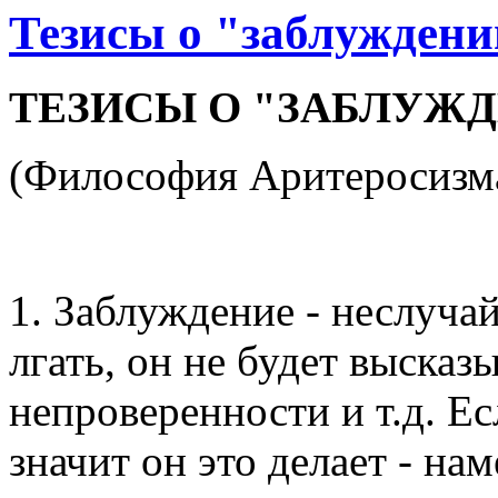
Тезисы о "заблужден
ТЕЗИСЫ О "ЗАБЛУЖ
(Философия Аритеросизм
1. Заблуждение - неслучай
лгать, он не будет высказ
непроверенности и т.д. Есл
значит он это делает - на