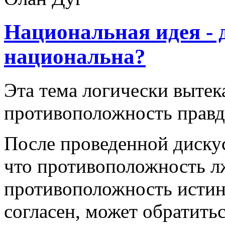
Национальная идея - 
национальна?
Эта тема логически вытек
противоположность правд
После проведенной дискус
что противоположность лж
противоположность истины
согласен, может обратить