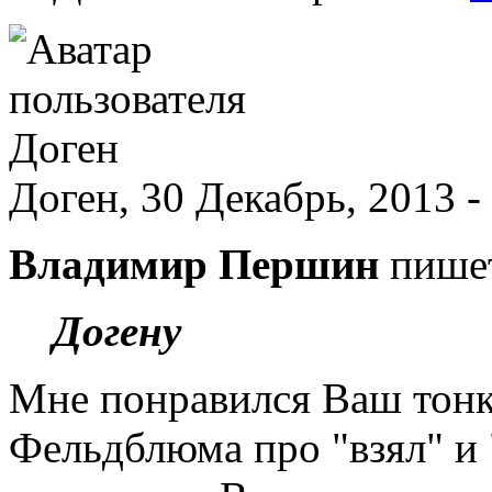
Доген, 30 Декабрь, 2013 -
Владимир Першин
пише
Догену
Мне понравился Ваш тон
Фельдблюма про "взял" и 