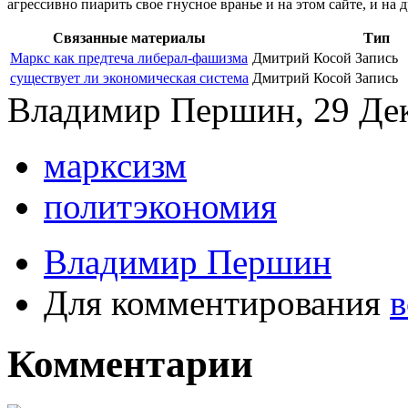
агрессивно пиарить свое гнусное вранье и на этом сайте, и на 
Связанные материалы
Тип
Маркс как предтеча либерал-фашизма
Дмитрий Косой
Запись
существует ли экономическая система
Дмитрий Косой
Запись
Владимир Першин, 29 Дека
марксизм
политэкономия
Владимир Першин
Для комментирования
в
Комментарии