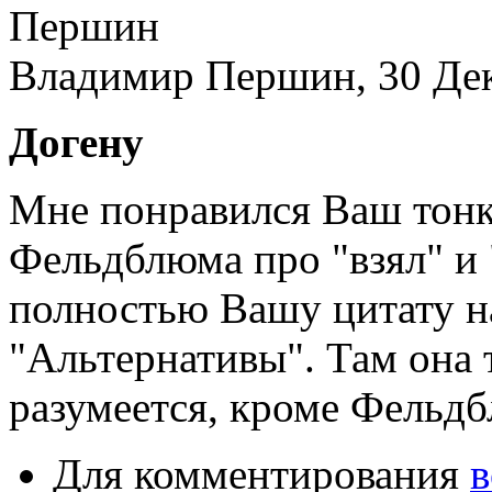
Владимир Першин, 30 Дека
Догену
Мне понравился Ваш тон
Фельдблюма про "взял" и 
полностью Вашу цитату н
"Альтернативы". Там она 
разумеется, кроме Фельдб
Для комментирования
в