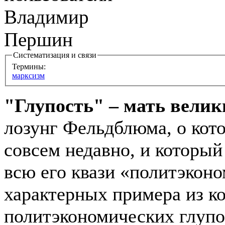
Систематизация и связи
Термины:
марксизм
"Глупость" – мать велик
лозунг Фельдблюма, о кот
совсем недавно, и который
всю его квази «политэкон
характерных примера из к
политэкономических глупо