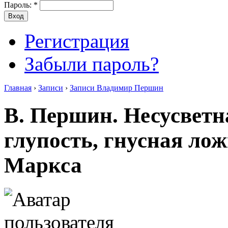
Пароль:
*
Регистрация
Забыли пароль?
Главная
›
Записи
›
Записи Владимир Першин
В. Першин. Несусвет
глупость, гнусная лож
Маркса