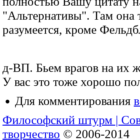
полностью Вашу цитату н
"Альтернативы". Там она 
разумеется, кроме Фельдб
д-ВП. Бьем врагов на их 
У вас это тоже хорошо пол
Для комментирования
в
Философский штурм | Со
творчество
© 2006-2014