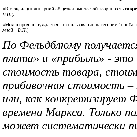
«В междисциплинарной общеэкономической теории есть
совр
В.П.
).
«Моя теория не нуждается в использовании категории "прибав
мной – В.П.
).
По Фельдблюму получается
плата» и «прибыль» - это
стоимость товара, стоим
прибавочная стоимость –
или, как конкретизирует 
времена Маркса. Только п
может систематически пи