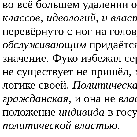
во всё большем удалении 
классов, идеологий, и вла
перевёрнуто с ног на голов
обслуживающим
придаётся
значение. Фуко избежал се
не существует не пришёл, 
логике своей.
Политическа
гражданская,
и она не
вла
положение
индивида
в госу
политической властью.