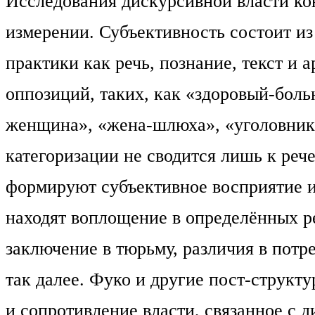
Исследования дискурсивной власти к
измерении. Субъективность состоит и
практики как речь, познание, текст и
оппозиций, таких, как «здоровый-бол
женщина», «жена-шлюха», «уголовник-
категоризации не сводится лишь к ре
формируют субъективное восприятие и 
находят воплощение в определённых р
заключение в тюрьму, различия в потр
так далее. Фуко и другие пост-структ
и сопротивление власти, связанное с 