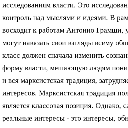
исследованиям власти. Это исследован
контроль над мыслями и идеями. В рам
восходит к работам Антонио Грамши, у
могут навязать свои взгляды всему общ
класс должен сначала изменить созна
форму власти, мешающую людям понима
и вся марксистская традиция, затрудн
интересов. Марксистская традиция пол
является классовая позиция. Однако, с
реальные интересы - это интересы, о