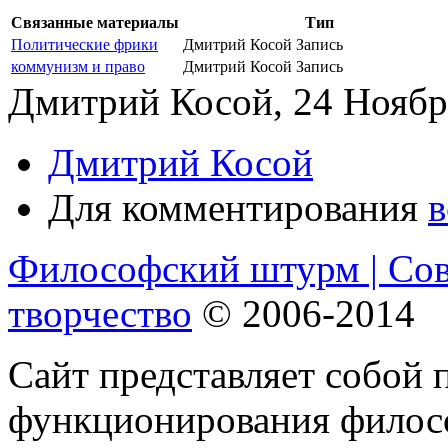
Связанные материалы
Тип
Политические фрики
Дмитрий Косой
Запись
коммунизм и право
Дмитрий Косой
Запись
Дмитрий Косой, 24 Ноябрь
Дмитрий Косой
Для комментирования
в
Философский штурм | Со
творчество
© 2006-2014
Сайт представляет собой 
функционирования филосо