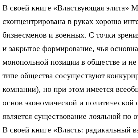
В своей книге «Властвующая элита» Ми
сконцентрирована в руках хорошо инт
бизнесменов и военных. С точки зрени
и закрытое формирование, чья основна
монопольной позиции в обществе и не 
типе общества сосуществуют конкури
компании), но при этом имеется всео
основ экономической и политической 
является существование лояльной по 
В своей книге «Власть: радикальный в