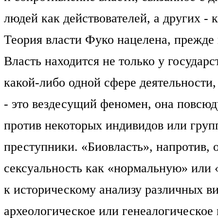
людей как действователей, а других - 
Теория власти Фуко нацелена, прежде 
Власть находится не только у государс
какой-либо одной сфере деятельности,
- это вездесущий феномен, она повсю
против некоторых индивидов или груп
преступники. «Биовласть», напротив, 
сексуальность как «нормальную» или 
к историческому анализу различных ви
археологическое или генеалогическое 