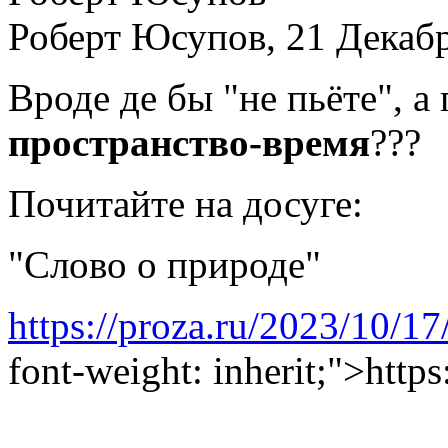
Роберт Юсупов, 21 Декабр
Вроде де бы "не пьёте", а 
пространство-время
???
Почитайте на досуге:
"Слово о природе"
https://proza.ru/2023/10/17
font-weight: inherit;">http