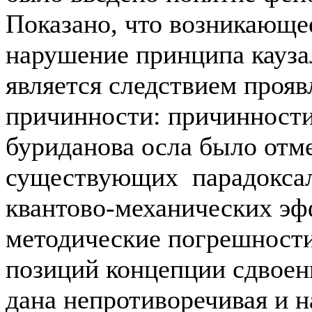
Показано, что возникающе
нарушение принципа кауза
является следствием прояв
причинности: причинности
буриданова осла было отме
существующих парадокса
квантово-механических эф
методические погрешности
позиций концепции сдвоен
дана непротиворечивая и 