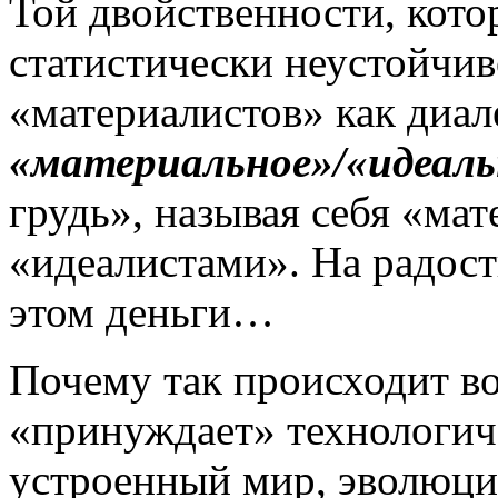
Той двойственности, кото
статистически неустойчив
«материалистов» как диал
«материальное»/«идеаль
грудь», называя себя «мат
«идеалистами». На радость
этом деньги…
Почему так происходит во
«принуждает» технологич
устроенный мир, эволюци