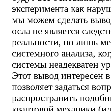
эксперимента как нару
мы можем сделать выво
осла не является следс
реальности, но лишь м
системного анализа, ко
системы неадекватен у
Этот вывод интересен в
позволяет задаться воп
распространить подобн
квантовой механики (ил