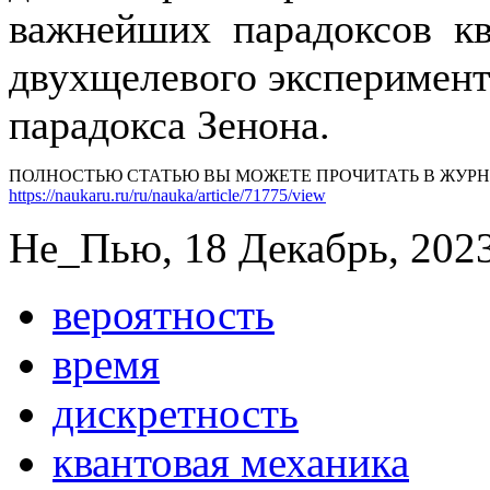
важнейших парадоксов кв
двухщелевого эксперимент
парадокса Зенона.
ПОЛНОСТЬЮ СТАТЬЮ ВЫ МОЖЕТЕ ПРОЧИТАТЬ В ЖУР
https://naukaru.ru/ru/nauka/article/71775/view
Не_Пью, 18 Декабрь, 2023
вероятность
время
дискретность
квантовая механика