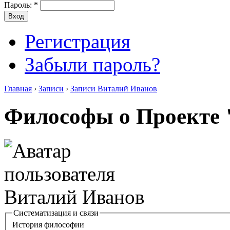
Пароль:
*
Регистрация
Забыли пароль?
Главная
›
Записи
›
Записи Виталий Иванов
Философы о Проекте 
Систематизация и связи
История философии