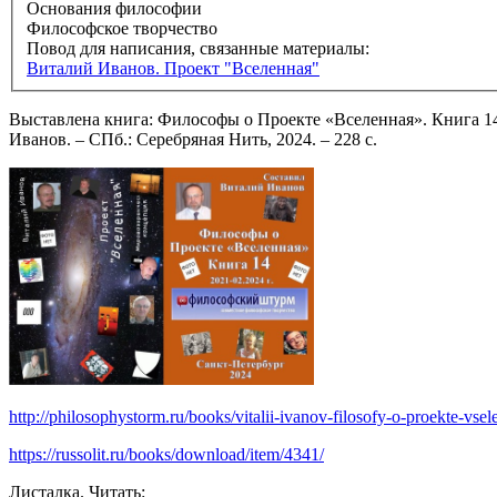
Основания философии
Философское творчество
Повод для написания, связанные материалы:
Виталий Иванов. Проект "Вселенная"
Выставлена книга: Философы о Проекте «Вселенная». Книга 14
Иванов. – СПб.: Серебряная Нить, 2024. – 228 с.
http://philosophystorm.ru/books/vitalii-ivanov-filosofy-o-proekte-vsele
https://russolit.ru/books/download/item/4341/
Листалка. Читать: