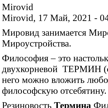
Mirovid, 17 Май, 2021 - 0
Мировид занимается Миро
Мироустройства.
Философия – это настоль
двухкорневой ТЕРМИН (с 
него можно вложить люб
философскую отсебятину.
Резиновость
Термина
Фил