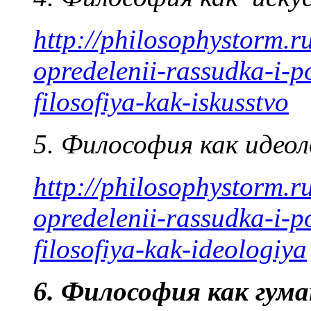
http://philosophystorm.r
opredelenii-rassudka-i-p
filosofiya-kak-iskusstvo
5. Философия как идеол
http://philosophystorm.r
opredelenii-rassudka-i-p
filosofiya-kak-ideologiya
6. Философия как гум