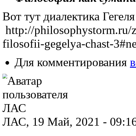
Вот тут диалектика Гегел
http://philosophystorm.ru/
filosofii-gegelya-chast-3#n
Для комментирования
в
ЛАС, 19 Май, 2021 - 09:1