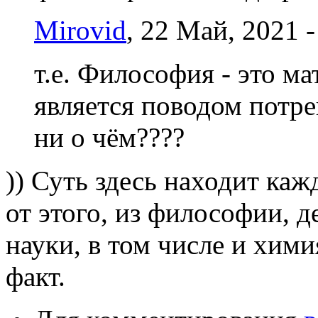
Mirovid
, 22 Май, 2021 -
т.е. Философия - это ма
является поводом потре
ни о чём????
)) Суть здесь находит ка
от этого, из философии, 
науки, в том числе и хим
факт.