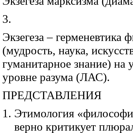
Экзегеза марксизма (диама
3.
Экзегеза – герменевтика 
(мудрость, наука, искусст
гуманитарное знание) на у
уровне разума (ЛАС).
ПРЕДСТАВЛЕНИЯ
Этимология «философия
верно критикует плюра