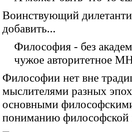
Воинствующий дилетанти
добавить...
Философия - без академ
чужое авторитетное М
Философии нет вне традиц
мыслителями разных эпох
основными философскими 
пониманию философской 