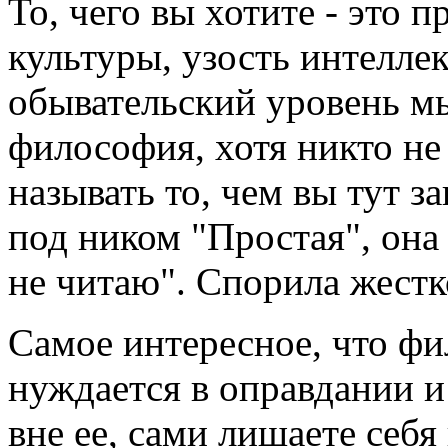
То, чего вы хотите - это 
культуры, узость интеллек
обывательский уровень мы
философия, хотя никто не
называть то, чем вы тут з
под ником "Простая", она
не читаю". Спорила жест
Самое интересное, что ф
нуждается в оправдании и 
вне ее, сами лишаете себ