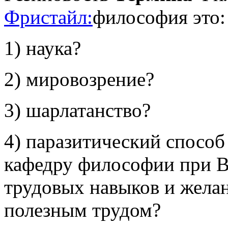
Фристайл:
философия это:
1) наука?
2) мировозрение?
3) шарлатанство?
4) паразитический способ
кафедру философии при В
трудовых навыков и жела
полезным трудом?