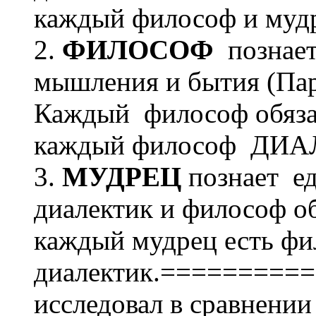
каждый философ и му
2.
ФИЛОСОФ
познает
мышления и бытия (Пар
Каждый философ обяза
каждый философ ДИА
3.
МУДРЕЦ
познает ед
диалектик и философ о
каждый мудрец есть фи
диалектик.==========
исследовал в сравнении 