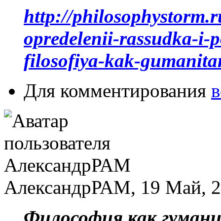
http://philosophystorm.r
opredelenii-rassudka-i-
filosofiya-kak-gumanita
Для комментирования
в
АлександрРАМ, 19 Май, 2
Философия как гумани