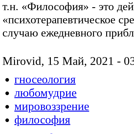
т.н. «Философия» - это де
«психотерапевтическое ср
случаю ежедневного приб
Mirovid, 15 Май, 2021 - 0
гносеология
любомудрие
мировоззрение
философия