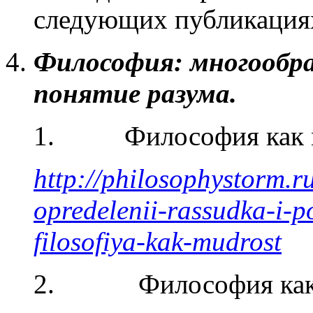
следующих публикация
Философия: многообра
понятие разума.
1. Философия как м
http://philosophystorm.r
opredelenii-rassudka-i-p
filosofiya-kak-mudrost
2. Философия как 