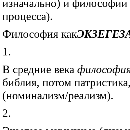
изначально) и философии 
процесса).
Философия как
ЭКЗЕГЕЗ
1.
В средние века
философия
библия, потом патристика,
(номинализм/реализм).
2.