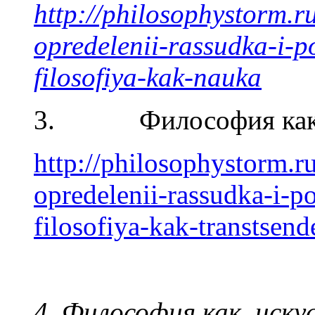
http://philosophystorm.r
opredelenii-rassudka-i-p
filosofiya-kak-nauka
3. Философия как т
http://philosophystorm.r
opredelenii-rassudka-i-p
filosofiya-kak-transtsend
4. Философия как иску