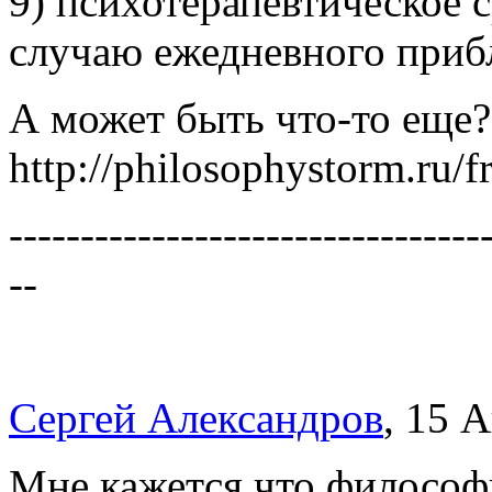
9) психотерапевтическое 
случаю ежедневного приб
А может быть что-то еще?
http://philosophystorm.ru/fr
---------------------------------
--
Сергей Александров
, 15 
Мне кажется что философи