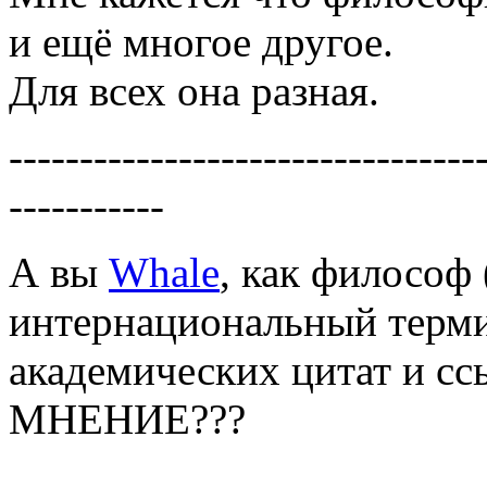
и ещё многое другое.
Для всех она разная.
---------------------------------
-----------
А вы
Whale
, как философ 
интернациональный терми
академических цитат и сс
МНЕНИЕ???