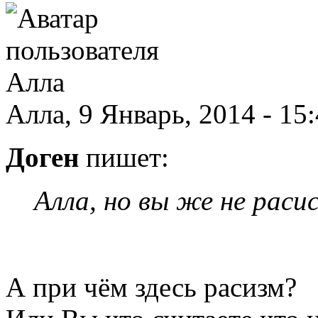
Алла, 9 Январь, 2014 - 15
Доген
пишет:
Алла, но вы же не раси
А при чём здесь расизм?