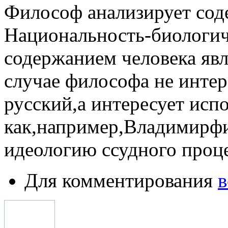
Философ анализирует сод
Национальность-биологиче
содержанием человека явл
случае философа не интер
русский,а интересует испо
как,например,Владимирф
идеологию ссудного проце
Для комментирования
в