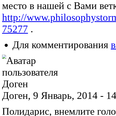
место в нашей с Вами вет
http://www.philosophystor
75277
.
Для комментирования
в
Доген, 9 Январь, 2014 - 1
Полидарис, внемлите голо