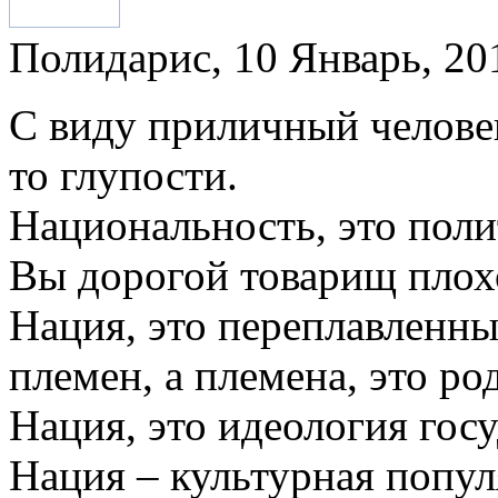
Полидарис, 10 Январь, 201
С виду приличный человек
то глупости.
Национальность, это полит
Вы дорогой товарищ плохо
Нация, это переплавленный
племен, а племена, это род
Нация, это идеология госу
Нация – культурная попул