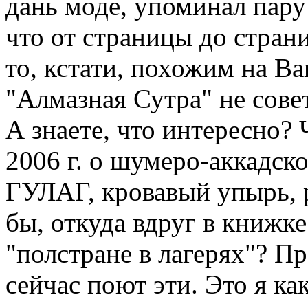
дань моде, упоминал пару 
что от страницы до стран
то, кстати, похожим на В
"Алмазная Сутра" не сове
А знаете, что интересно?
2006 г. о шумеро-аккадско
ГУЛАГ, кровавый упырь, ре
бы, откуда вдруг в книжк
"полстране в лагерях"? Пр
сейчас поют эти. Это я к