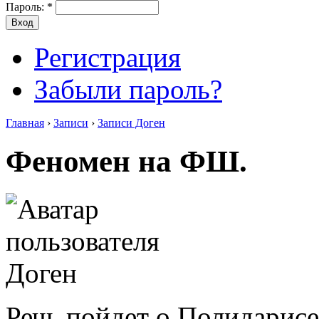
Пароль:
*
Регистрация
Забыли пароль?
Главная
›
Записи
›
Записи Доген
Феномен на ФШ.
Речь пойдет о Полидарисе