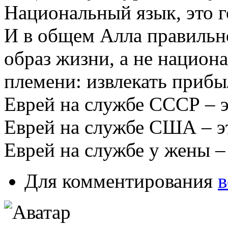
Национальный язык, это г
И в общем Алла правильно
образ жизни, а не национ
племени: извлекать прибы
Еврей на службе СССР – э
Еврей на службе США – эт
Еврей на службе у жены –
Для комментирования
в