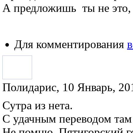
А предложишь ты не это,
Для комментирования
в
Полидарис, 10 Январь, 201
Сутра из нета.
С удачным переводом там 
Не помню, Пятигорский го