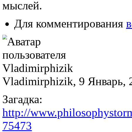
мыслей.
Для комментирования
в
Vladimirphizik, 9 Январь, 
Загадка:
http://www.philosophystor
75473