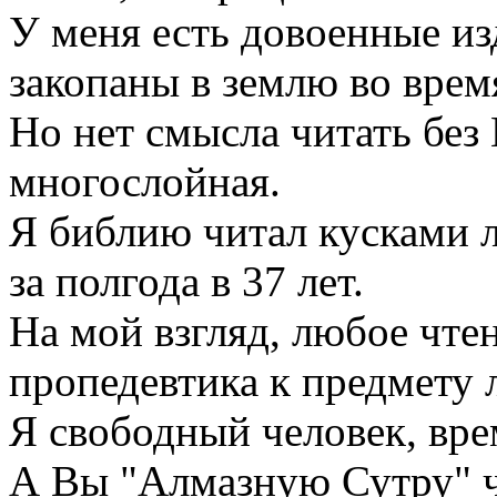
У меня есть довоенные из
закопаны в землю во вре
Но нет смысла читать без Г
многослойная.
Я библию читал кусками ле
за полгода в 37 лет.
На мой взгляд, любое чтен
пропедевтика к предмету 
Я свободный человек, вре
А Вы "Алмазную Сутру" 