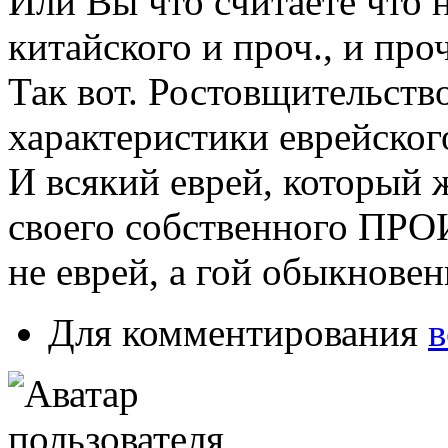
Или Вы что считаете что н
китайского и проч., и про
Так вот. Ростовщительство
характеристики еврейског
И всякий еврей, который 
своего собственного ПР
не еврей, а гой обыкнове
Для комментирования
в