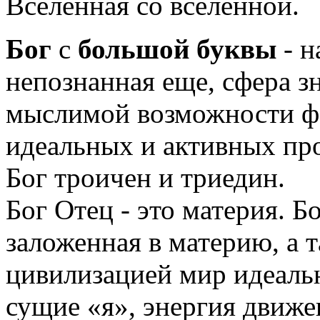
Вселенная со вселенной.
Бог
с
большой
буквы
- н
непознанная еще, сфера з
мыслимой возможности фа
идеальных и активных пр
Бог троичен и триедин.
Бог Отец - это материя. 
заложенная в материю, а 
цивилизацией мир идеальн
сущие «я», энергия движе