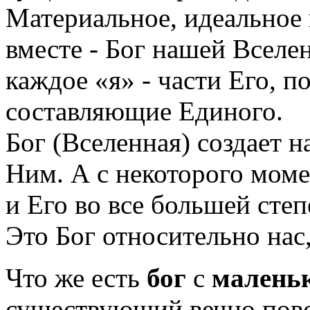
Материальное, идеальное 
вместе - Бог нашей Вселе
каждое «я» - части Его, п
составляющие Единого.
Бог (Вселенная) создает н
Ним. А с некоторого момен
и Его во все большей степ
Это Бог относительно нас
Что же есть
бог
с
малень
существующий вечно повс