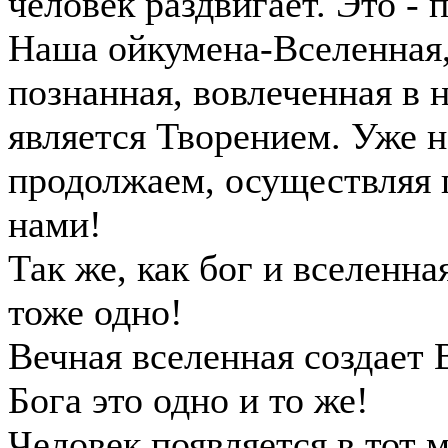
человек раздвигает. Это -
Наша ойкумена-Вселенная,
познанная, вовлеченная в 
является Творением. Уже 
продолжаем, осуществляя 
нами!
Так же, как бог и вселенна
тоже одно!
Вечная вселенная создает 
Бога это одно и то же!
Человек появляется в тот 