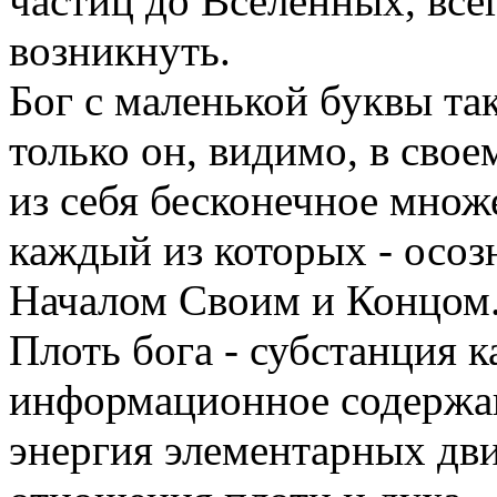
частиц до Вселенных, всег
возникнуть.
Бог с маленькой буквы та
только он, видимо, в свое
из себя бесконечное мно
каждый из которых - осоз
Началом Своим и Концом
Плоть бога - субстанция ка
информационное содержан
энергия элементарных дв