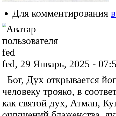
Для комментирования
в
fed, 29 Январь, 2025 - 07:
Бог, Дух открывается йог
человеку трояко, в соотв
как святой дух, Атман, К
ощущений блаженства, ду