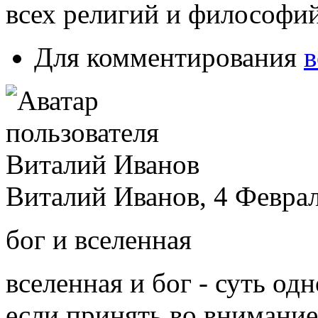
всех религий и философий
Для комментирования
в
Виталий Иванов, 4 Феврал
бог и вселенная
вселенная и бог - суть од
если принять во внимани