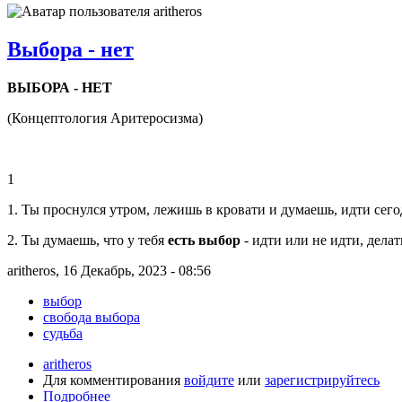
Выбора - нет
ВЫБОРА - НЕТ
(Концептология Аритеросизма)
1
1. Ты проснулся утром, лежишь в кровати и думаешь, идти сегодн
2. Ты думаешь, что у тебя
есть выбор
- идти или не идти, делать
aritheros, 16 Декабрь, 2023 - 08:56
выбор
свобода выбора
судьба
aritheros
Для комментирования
войдите
или
зарегистрируйтесь
Подробнее