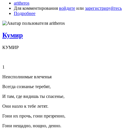
aritheros
Для комментирования
войдите
или
зарегистрируйтесь
Подробнее
Кумир
КУМИР
1
Неисполнимые влеченья
Всегда сознанье теребят,
И там, где видишь ты спасенье,
Они назло к тебе летят.
Гони их прочь, гони презренно,
Гони нещадно, нощно, денно.