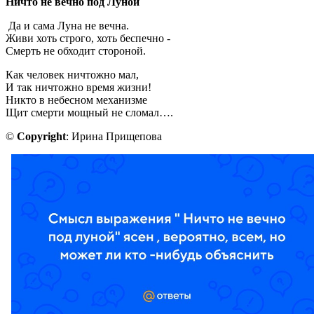
Ничто не вечно под Луной
Да и сама Луна не вечна.
Живи хоть строго, хоть беспечно -
Смерть не обходит стороной.
Как человек ничтожно мал,
И так ничтожно время жизни!
Никто в небесном механизме
Щит смерти мощный не сломал….
©
Copyright
: Ирина Прищепова
,