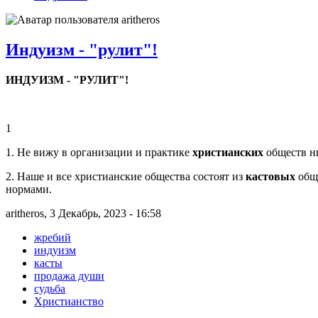
Индуизм - "рулит"!
ИНДУИЗМ - "РУЛИТ"!
1
1. Не вижу в организации и практике
христианских
обществ н
2. Наше и все христианские общества состоят из
кастовых
обще
нормами.
aritheros, 3 Декабрь, 2023 - 16:58
жребий
индуизм
касты
продажа души
судьба
Христианство