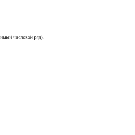
олимый числовой ряд).