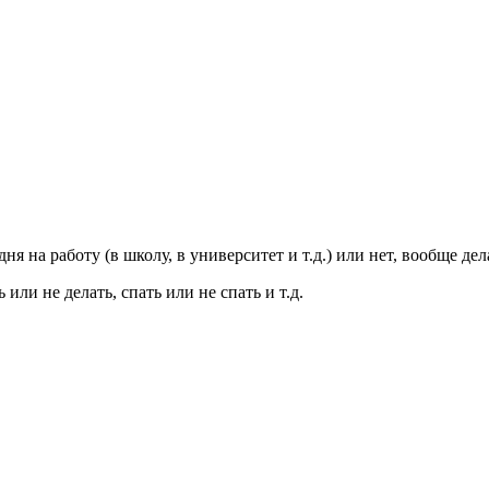
я на работу (в школу, в университет и т.д.) или нет, вообще дел
 или не делать, спать или не спать и т.д.