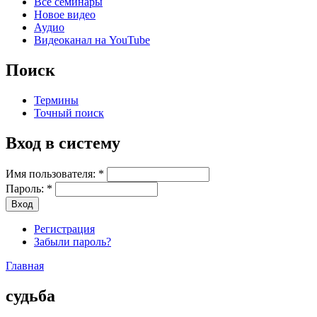
Все семинары
Новое видео
Аудио
Видеоканал на YouTube
Поиск
Термины
Точный поиск
Вход в систему
Имя пользователя:
*
Пароль:
*
Регистрация
Забыли пароль?
Главная
судьба