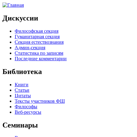
Дискуссии
Философская секция
Гуманитарная секция
Секция естествознания
Админ-секция
Статистика по записям
Последние комментарии
Библиотека
Книги
Статьи
Цитаты
Тексты участников ФШ
Философы
Веб-ресурсы
Семинары