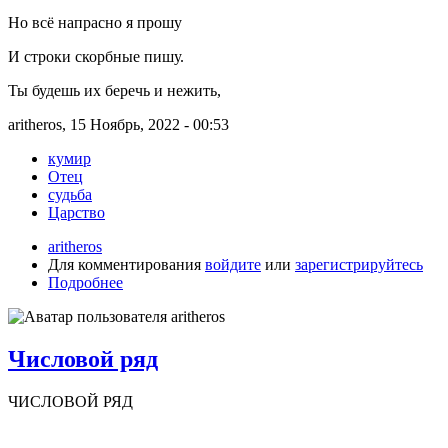
Но всё напрасно я прошу
И строки скорбные пишу.
Ты будешь их беречь и нежить,
aritheros, 15 Ноябрь, 2022 - 00:53
кумир
Отец
судьба
Царство
aritheros
Для комментирования
войдите
или
зарегистрируйтесь
Подробнее
Числовой ряд
ЧИСЛОВОЙ РЯД