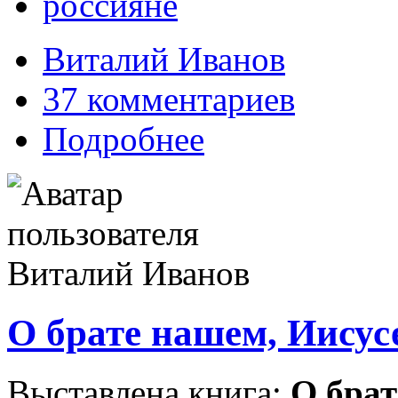
россияне
Виталий Иванов
37 комментариев
Подробнее
О брате нашем, Иисус
Выставлена книга:
О брат