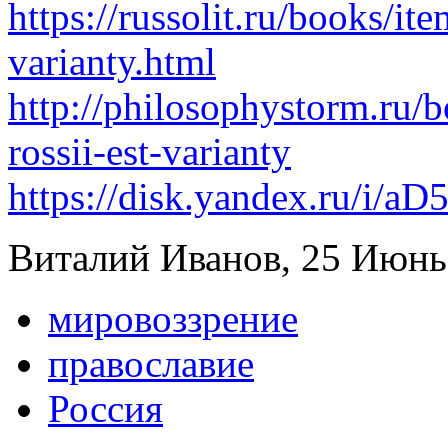
https://russolit.ru/books/it
varianty.html
http://philosophystorm.ru/b
rossii-est-varianty
https://disk.yandex.ru/i/a
Виталий Иванов, 25 Июнь,
мировоззрение
православие
Россия