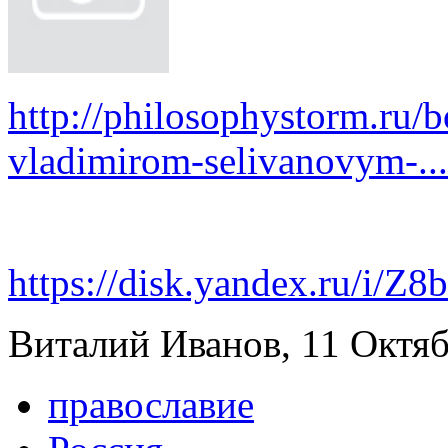
http://philosophystorm.ru/b
vladimirom-selivanovym-...
https://disk.yandex.ru/i/
Виталий Иванов, 11 Октябр
православие