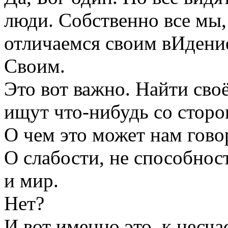
люди. Собственно все мы,
отличаемся своим вИдени
Своим.
Это вот важно. Найти своё
ищут что-нибудь со сторо
О чем это может нам гово
О слабости, не способност
и мир.
Нет?
И вот именно это, к несча