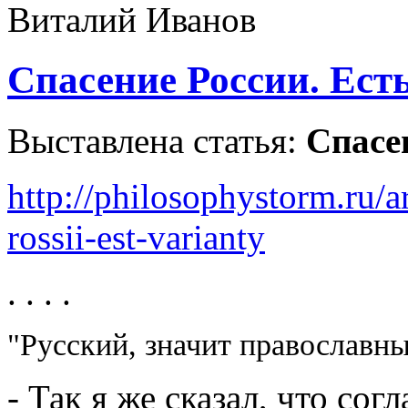
Спасение России. Ест
Выставлена статья:
Спасе
http://philosophystorm.ru/ar
rossii-est-varianty
. . . .
"Русский, значит православн
- Так я же сказал, что со