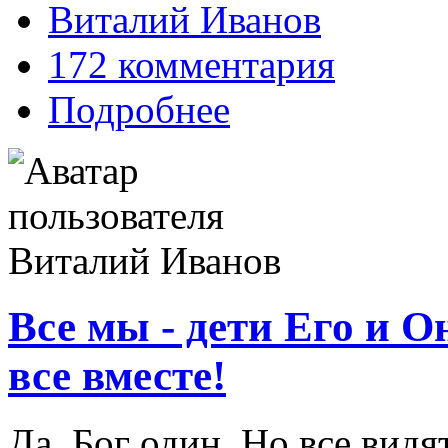
Виталий Иванов
172 комментария
Подробнее
Все мы - дети Его и Он
все вместе!
Да, Бог один. Но все видя