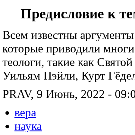
Предисловие к те
Всем известны аргументы 
которые приводили многи
теологи, такие как Свято
Уильям Пэйли, Курт Гёде
PRAV, 9 Июнь, 2022 - 09:
вера
наука