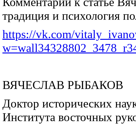
Комментарии к статье Вяч
традиция и психология п
https://vk.com/vitaly_ivan
w=wall34328802_3478_r3
ВЯЧЕСЛАВ РЫБАКОВ
Доктор исторических нау
Института восточных руко