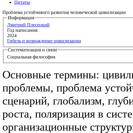
Цитаты
Проблема устойчивого развития человеческой цивилизации
Информация
Дмитрий Плесецкий
Год написания:
2024
Гибель и возрождение цивилизации
Систематизация и связи
Социальная философия
Основные термины: цивил
проблемы, проблема устой
сценарий, глобализм, глуб
роста, поляризация в сист
организационные структур