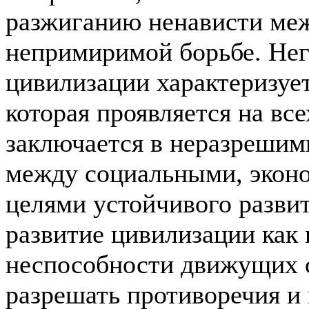
разжиганию ненависти ме
непримиримой борьбе. Нег
цивилизации характеризуе
которая проявляется на вс
заключается в неразрешим
между социальными, экон
целями устойчивого развит
развитие цивилизации как
неспособности движущих 
разрешать противоречия и 