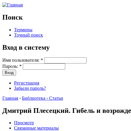
Поиск
Термины
Точный поиск
Вход в систему
Имя пользователя:
*
Пароль:
*
Регистрация
Забыли пароль?
Главная
›
Библиотека › Статьи
Дмитрий Плесецкий. Гибель и возрожд
Просмотр
Связанные материалы