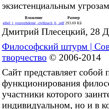
экзистенциальным угроза
Вложение
Размер
gibel_i_vozrozhdenie_civilizacii_6_.pdf
293.69 КБ
Дмитрий Плесецкий, 28 Де
Философский штурм | Со
творчество
© 2006-2014
Сайт представляет собой 
функционирования филосо
участники которого заинт
индивидуальном, но и в 