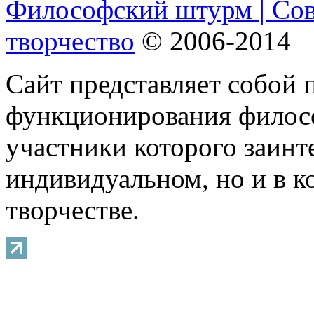
Философский штурм | Со
творчество
© 2006-2014
Сайт представляет собой 
функционирования филосо
участники которого заинт
индивидуальном, но и в 
творчестве.