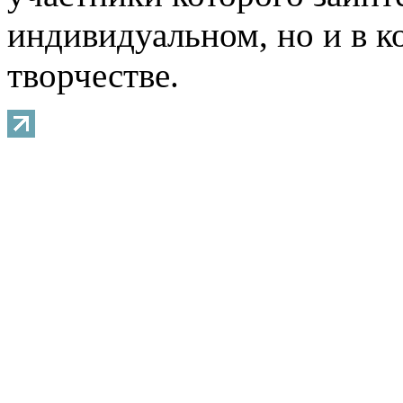
индивидуальном, но и в 
творчестве.