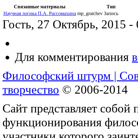
Связанные материалы
Тип
Научная логика П.А. Рассомахина
mp_gratchev
Запись
Гость, 27 Октябрь, 2015 -
Для комментирования
в
Философский штурм | Со
творчество
© 2006-2014
Сайт представляет собой 
функционирования филосо
участники которого заинт