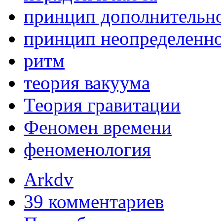
принцип дополнительн
принцип неопределенн
ритм
теория вакуума
Теория гравитации
Феномен времени
феноменология
Arkdv
39 комментариев